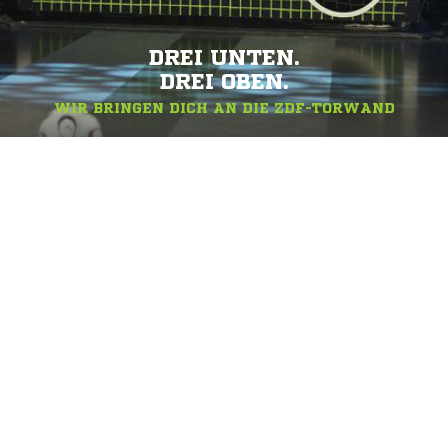
DREI UNTEN.
DREI OBEN.
WIR BRINGEN DICH AN DIE ZDF-TORWAND