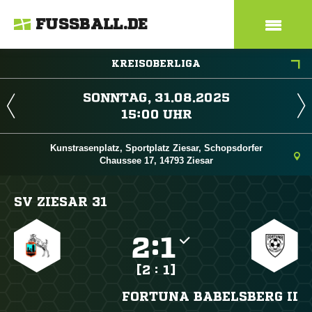
FUSSBALL.DE
KREISOBERLIGA
 
 
Kunstrasenplatz, Sportplatz Ziesar, Schopsdorfer
Chaussee 17, 14793 Ziesar
SV ZIESAR 31

:

[2 : 1]
FORTUNA BABELSBERG II