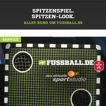
SPITZENSPIEL.
SPITZEN-LOOK.
ALLES RUND UM FUSSBALL.DE
SERVICE