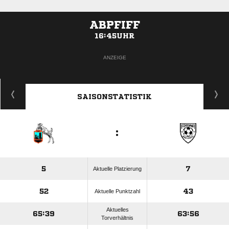
ABPFIFF
16:45UHR
ANZEIGE
SAISONSTATISTIK
:
5
7
Aktuelle Platzierung
52
43
Aktuelle Punktzahl
Aktuelles
65:39
63:56
Torverhältnis