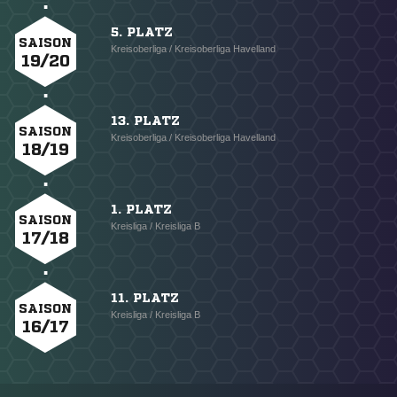
5. PLATZ
SAISON
Kreisoberliga / Kreisoberliga Havelland
19/20
13. PLATZ
SAISON
Kreisoberliga / Kreisoberliga Havelland
18/19
1. PLATZ
SAISON
Kreisliga / Kreisliga B
17/18
11. PLATZ
SAISON
Kreisliga / Kreisliga B
16/17