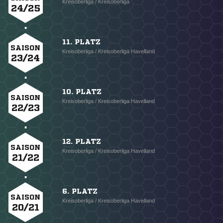
Kreisoberliga / Kreisoberliga
24/25
11. PLATZ
SAISON
Kreisoberliga / Kreisoberliga Havelland
23/24
10. PLATZ
SAISON
Kreisoberliga / Kreisoberliga Havelland
22/23
12. PLATZ
SAISON
Kreisoberliga / Kreisoberliga Havelland
21/22
6. PLATZ
SAISON
Kreisoberliga / Kreisoberliga Havelland
20/21