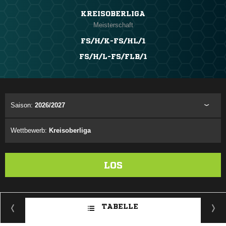
KREISOBERLIGA
Meisterschaft
FS/H/K-FS/HL/1
FS/H/L-FS/FLB/1
Saison:
2026/2027
Wettbewerb:
Kreisoberliga
LOS
TABELLE