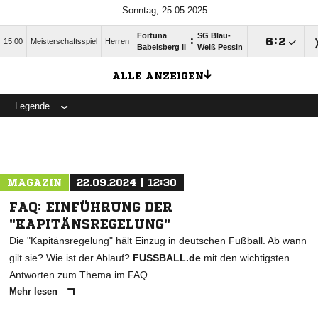
Sonntag, 25.05.2025
Fortuna
SG Blau-
:

:

15:00
Meisterschaftsspiel
Herren
Babelsberg II
Weiß Pessin
ALLE ANZEIGEN
Legende
MAGAZIN
22.09.2024 | 12:30
FAQ: EINFÜHRUNG DER
"KAPITÄNSREGELUNG"
Die "Kapitänsregelung" hält Einzug in deutschen Fußball. Ab wann
gilt sie? Wie ist der Ablauf?
FUSSBALL.de
mit den wichtigsten
Antworten zum Thema im FAQ.
Mehr lesen