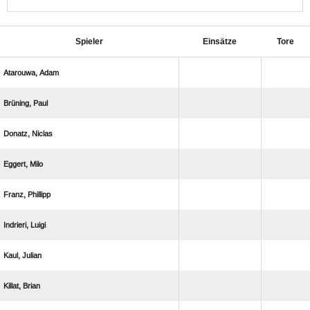
Spieler
Einsätze
Tore
 
 
 
 
 
 
 
 