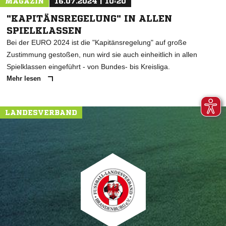
MAGAZIN
16.07.2024 | 10:20
"KAPITÄNSREGELUNG" IN ALLEN
SPIELKLASSEN
Bei der EURO 2024 ist die "Kapitänsregelung" auf große
Zustimmung gestoßen, nun wird sie auch einheitlich in allen
Spielklassen eingeführt - von Bundes- bis Kreisliga.
Mehr lesen
LANDESVERBAND