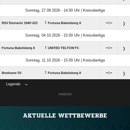
Sonntag, 27.09.2026 - 14:00 Uhr | Kreisoberliga
:

:

RSV Eintracht 1949 U23
Fortuna Babelsberg II
Sonntag, 04.10.2026 - 15:00 Uhr | Kreisoberliga
:

:

Fortuna Babelsberg II
UNITED TELTOW FC
Sonntag, 11.10.2026 - 15:00 Uhr | Kreisoberliga
:

:

Bredower SV
Fortuna Babelsberg II
Legende
ANZEIGE
AKTUELLE WETTBEWERBE