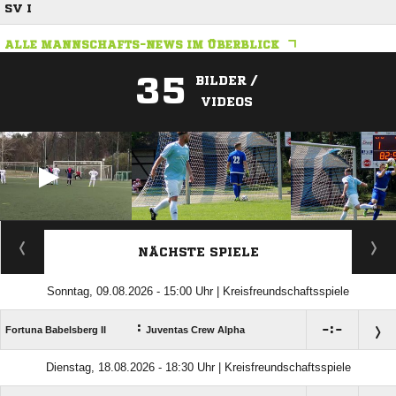
SV I
ALLE MANNSCHAFTS-NEWS IM ÜBERBLICK
35
BILDER /
VIDEOS
ANZEIGE
NÄCHSTE SPIELE
Sonntag, 09.08.2026 - 15:00 Uhr | Kreisfreundschaftsspiele
:

:

Fortuna Babelsberg II
Juventas Crew Alpha
Dienstag, 18.08.2026 - 18:30 Uhr | Kreisfreundschaftsspiele