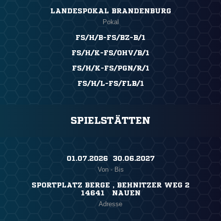
LANDESPOKAL BRANDENBURG
Pokal
FS/H/B-FS/BZ-B/1
FS/H/K-FS/OHV/B/1
FS/H/K-FS/PGN/R/1
FS/H/L-FS/FLB/1
SPIELSTÄTTEN
01.07.2026 ​ 30.06.2027
Von - Bis
SPORTPLATZ BERGE , BEHNITZER WEG 2
14641 NAUEN
Adresse