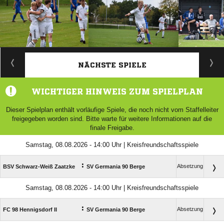
ANZEIGE
NÄCHSTE SPIELE
WICHTIGER HINWEIS ZUM SPIELPLAN
Dieser Spielplan enthält vorläufige Spiele, die noch nicht vom Staffelleiter
freigegeben worden sind. Bitte warte für weitere Informationen auf die
finale Freigabe.
Samstag, 08.08.2026 - 14:00 Uhr | Kreisfreundschaftsspiele
:
Absetzung
BSV Schwarz-Weiß Zaatzke
SV Germania 90 Berge
Samstag, 08.08.2026 - 14:00 Uhr | Kreisfreundschaftsspiele
:
Absetzung
FC 98 Hennigsdorf II
SV Germania 90 Berge