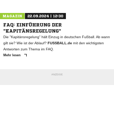
Nachricht an SV Germania 90 Berge
MAGAZIN
22.09.2024 | 12:30
FAQ: EINFÜHRUNG DER
"KAPITÄNSREGELUNG"
Die "Kapitänsregelung" hält Einzug in deutschen Fußball. Ab wann
gilt sie? Wie ist der Ablauf?
FUSSBALL.de
mit den wichtigsten
Antworten zum Thema im FAQ.
Mehr lesen
ANZEIGE