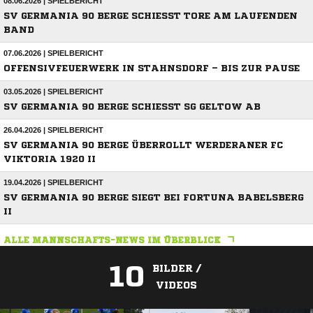
08.06.2026 | SPIELBERICHT
SV GERMANIA 90 BERGE SCHIESST TORE AM LAUFENDEN B
AND
07.06.2026 | SPIELBERICHT
OFFENSIVFEUERWERK IN STAHNSDORF – BIS ZUR PAUSE
03.05.2026 | SPIELBERICHT
SV GERMANIA 90 BERGE SCHIESST SG GELTOW AB
26.04.2026 | SPIELBERICHT
SV GERMANIA 90 BERGE ÜBERROLLT WERDERANER FC
VIKTORIA 1920 II
19.04.2026 | SPIELBERICHT
SV GERMANIA 90 BERGE SIEGT BEI FORTUNA BABELSBERG
II
ALLE MANNSCHAFTS-NEWS IM ÜBERBLICK
10
BILDER /
VIDEOS