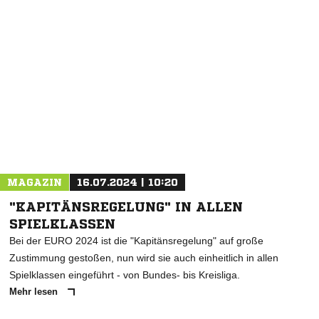
NACHRICHT SENDEN
* Pflichtfelder
MAGAZIN
16.07.2024 | 10:20
"KAPITÄNSREGELUNG" IN ALLEN
SPIELKLASSEN
Bei der EURO 2024 ist die "Kapitänsregelung" auf große
Zustimmung gestoßen, nun wird sie auch einheitlich in allen
Spielklassen eingeführt - von Bundes- bis Kreisliga.
Mehr lesen