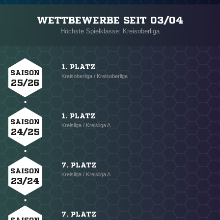
WETTBEWERBE SEIT 03/04
Höchste Spielklasse: Kreisoberliga
1. PLATZ
SAISON
Kreisoberliga / Kreisoberliga
25/26
1. PLATZ
SAISON
Kreisliga / Kreisliga A
24/25
7. PLATZ
SAISON
Kreisliga / Kreisliga A
23/24
7. PLATZ