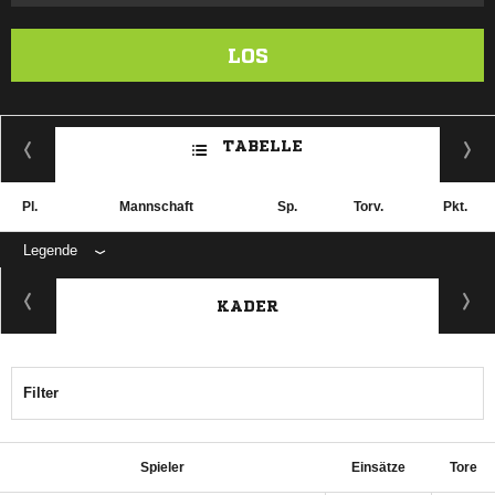
LOS
TABELLE
Pl.
Mannschaft
Sp.
Torv.
Pkt.
Legende
KADER
Filter
Spieler
Einsätze
Tore