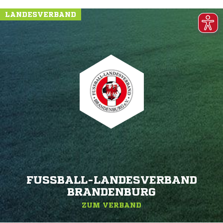
LANDESVERBAND
FUSSBALL-LANDESVERBAND B
RANDENBURG
ZUM VERBAND