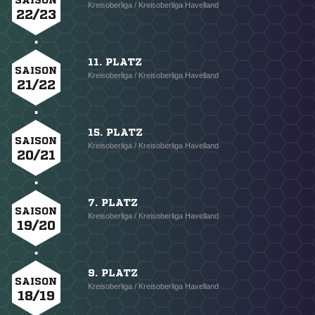
SAISON
Kreisoberliga / Kreisoberliga Havelland
22/23
11. PLATZ
SAISON
Kreisoberliga / Kreisoberliga Havelland
21/22
15. PLATZ
SAISON
Kreisoberliga / Kreisoberliga Havelland
20/21
7. PLATZ
SAISON
Kreisoberliga / Kreisoberliga Havelland
19/20
9. PLATZ
SAISON
Kreisoberliga / Kreisoberliga Havelland
18/19