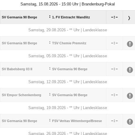
Samstag, 15.08.2026 - 15:00 Uhr | Brandenburg-Pokal
:

:

SV Germania 90 Berge
1. FV Eintracht Wandlitz
Samstag, 29.08.2026 - ** Uhr | Landesklasse
:

:

SV Germania 90 Berge
TSV Chemie Premnitz
Samstag, 05.09.2026 - ** Uhr | Landesklasse
:

:

SV Babelsberg 03 II
SV Germania 90 Berge
Samstag, 12.09.2026 - ** Uhr | Landesklasse
:

:

SV Empor Schenkenberg
SV Germania 90 Berge
Samstag, 19.09.2026 - ** Uhr | Landesklasse
:

:

SV Germania 90 Berge
FSV Veritas Wittenberge/​Breese
Samstag, 26.09.2026 - ** Uhr | Landesklasse