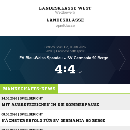
LANDESKLASSE WEST
Wettbewerb
LANDESKLASSE
Spielklasse
Letztes Spiel: Do, 06.08.2026
20:00 | Freundschaftsspiele
FV Blau-Weiss Spandau
-
SV Germania 90 Berge

:

MANNSCHAFTS-NEWS
14.06.2026 | SPIELBERICHT
MIT AUSRUFEZEICHEN IN DIE SOMMERPAUSE
08.06.2026 | SPIELBERICHT
NÄCHSTER ERFOLG FÜR SV GERMANIA 90 BERGE