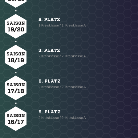
5. PLATZ
SAISON
1.Kreisklasse / 1. Kreisklasse A
19/20
3. PLATZ
SAISON
2.Kreisklasse / 2. Kreisklasse A
18/19
8. PLATZ
SAISON
2.Kreisklasse / 2. Kreisklasse A
17/18
9. PLATZ
SAISON
2.Kreisklasse / 2. Kreisklasse A
16/17