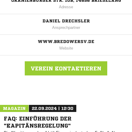
ORANIENBURGER STR. 10B, 14656 BRIESELANG
Adresse
DANIEL DRECHSLER
Ansprechpartner
WWW.BREDOWERSV.DE
Website
VEREIN KONTAKTIEREN
Nachricht an Bredower SV 1947
MAGAZIN
22.09.2024 | 12:30
FAQ: EINFÜHRUNG DER
"KAPITÄNSREGELUNG"