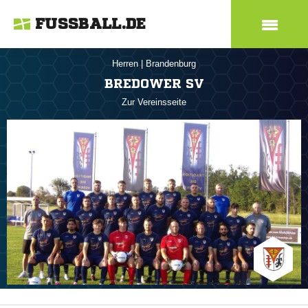
FUSSBALL.DE
Herren
|
Brandenburg
BREDOWER SV
Zur Vereinsseite