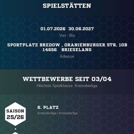
SPIELSTÄTTEN
01.07.2026 ​ 30.06.2027
Von - Bis
SPORTPLATZ BREDOW , ORANIENBURGER STR. 10B
14656 BRIESELANG
Adresse
WETTBEWERBE SEIT 03/04
Höchste Spielklasse: Kreisoberliga
6. PLATZ
SAISON
Kreisoberliga / Kreisoberliga
25/26