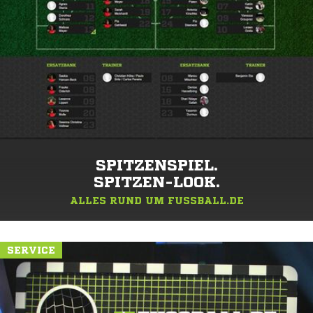
SPITZENSPIEL.
SPITZEN-LOOK.
ALLES RUND UM FUSSBALL.DE
SERVICE