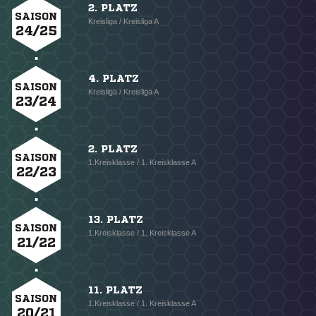
2. PLATZ
SAISON
Kreisliga / Kreisliga A
24/25
4. PLATZ
SAISON
Kreisliga / Kreisliga A
23/24
2. PLATZ
SAISON
1.Kreisklasse / 1. Kreisklasse A
22/23
13. PLATZ
SAISON
1.Kreisklasse / 1. Kreisklasse A
21/22
11. PLATZ
SAISON
1.Kreisklasse / 1. Kreisklasse A
20/21