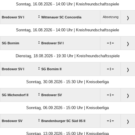
Sonntag, 16.08.2026 - 14:00 Uhr | Kreisfreundschaftsspiele
:
Absetzung
Bredower SV I
Wittenauer SC Concordia
Sonntag, 16.08.2026 - 14:00 Uhr | Kreisfreundschaftsspiele
:

:

SG Bornim
Bredower SV I
Dienstag, 18.08.2026 - 19:30 Uhr | Kreisfreundschaftsspiele
:

:

Bredower SV I
SG Bornim II
Sonntag, 30.08.2026 - 15:30 Uhr | Kreisoberliga
:

:

SG Michendorf II
Bredower SV
Sonntag, 06.09.2026 - 15:00 Uhr | Kreisoberliga
:

:

Bredower SV
Brandenburger SC Süd 05 II
Sonntag, 13.09.2026 - 15:00 Uhr | Kreisoberliga