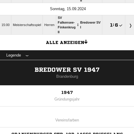
II
Sonntag, 15.09.2024
SV
Falkensee-
Bredower SV
:

:

15:00
Meisterschaftsspiel
Herren
Finkenkrug
I
II
ALLE ANZEIGEN
Legende
BREDOWER SV 1947
Brandenburg
1947
Gründungsjahr
Vereinsfarben