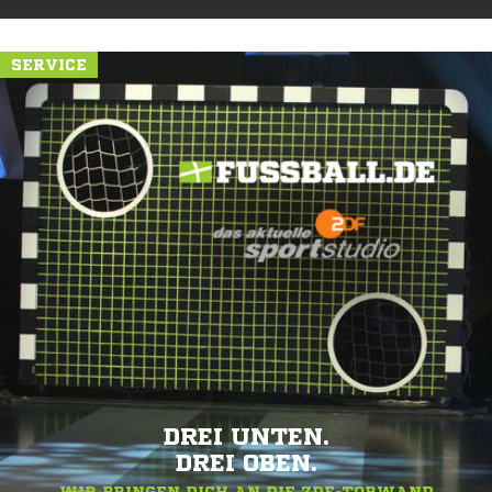
SERVICE
DREI UNTEN.
DREI OBEN.