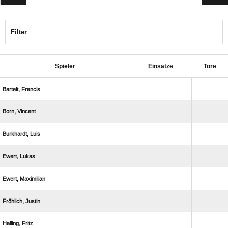
Filter
Spieler
Einsätze
Tore
 
 
 
 
 
 
 