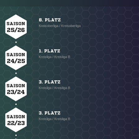
8. PLATZ
SAISON
Kreisoberliga / Kreisoberliga
25/26
1. PLATZ
SAISON
Kreisliga / Kreisliga B
24/25
3. PLATZ
SAISON
Kreisliga / Kreisliga B
23/24
3. PLATZ
SAISON
Kreisliga / Kreisliga B
22/23