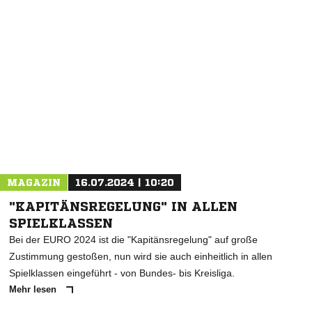
NACHRICHT SENDEN
* Pflichtfelder
MAGAZIN
16.07.2024 | 10:20
"KAPITÄNSREGELUNG" IN ALLEN
SPIELKLASSEN
Bei der EURO 2024 ist die "Kapitänsregelung" auf große
Zustimmung gestoßen, nun wird sie auch einheitlich in allen
Spielklassen eingeführt - von Bundes- bis Kreisliga.
Mehr lesen