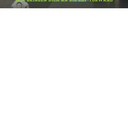
WIR BRINGEN DICH AN DIE ZDF-TORWAND