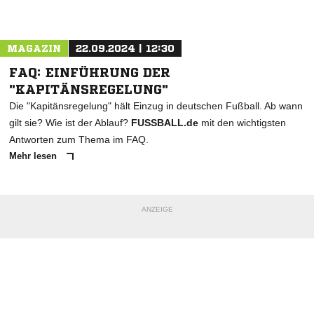
Nachricht an SG Michendorf
MAGAZIN
22.09.2024 | 12:30
FAQ: EINFÜHRUNG DER
"KAPITÄNSREGELUNG"
Die "Kapitänsregelung" hält Einzug in deutschen Fußball. Ab wann
gilt sie? Wie ist der Ablauf?
FUSSBALL.de
mit den wichtigsten
Antworten zum Thema im FAQ.
Mehr lesen
ANZEIGE