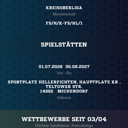
KREISOBERLIGA
Meisterschaft
FS/H/K-FS/HL/1
SPIELSTÄTTEN
01.07.2026 ​ 30.06.2027
Von - Bis
SPORTPLATZ HELLERFICHTEN, HAUPTPLATZ KR ,
TELTOWER STR.
14552 MICHENDORF
Adresse
WETTBEWERBE SEIT 03/04
Höchste Spielklasse: Kreisoberliga