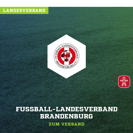
LANDESVERBAND
FUSSBALL-LANDESVERBAND B
RANDENBURG
ZUM VERBAND