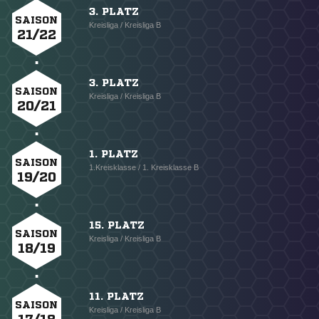
3. PLATZ
SAISON
Kreisliga / Kreisliga B
21/22
3. PLATZ
SAISON
Kreisliga / Kreisliga B
20/21
1. PLATZ
SAISON
1.Kreisklasse / 1. Kreisklasse B
19/20
15. PLATZ
SAISON
Kreisliga / Kreisliga B
18/19
11. PLATZ
SAISON
Kreisliga / Kreisliga B