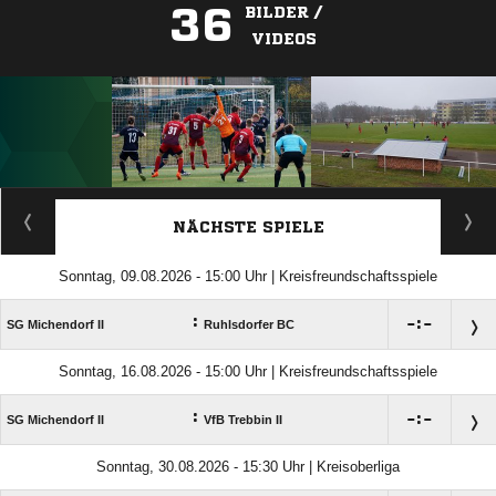
36
BILDER /
VIDEOS
ANZEIGE
NÄCHSTE SPIELE
Sonntag, 09.08.2026 - 15:00 Uhr | Kreisfreundschaftsspiele
:

:

SG Michendorf II
Ruhlsdorfer BC
Sonntag, 16.08.2026 - 15:00 Uhr | Kreisfreundschaftsspiele
:

:

SG Michendorf II
VfB Trebbin II
Sonntag, 30.08.2026 - 15:30 Uhr | Kreisoberliga