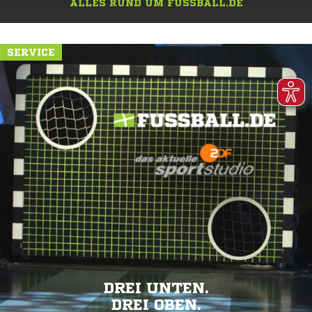
ALLES RUND UM FUSSBALL.DE
SERVICE
DREI UNTEN.
DREI OBEN.