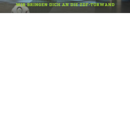
WIR BRINGEN DICH AN DIE ZDF-TORWAND