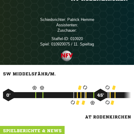
Schiedsrichter:
 
Assistenten:
Zuschauer:
Staffel-ID:
010920
Spiel:
010920075 / 11. Spieltag
SW MIDDELSFÄHR/M.
0’
45’
AT RODENKIRCHEN
SPIELBERICHTE & NEWS