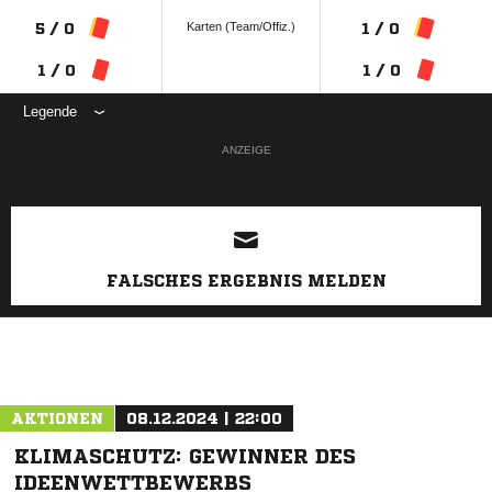
Karten (Team/Offiz.)
5 / 0
1 / 0
1 / 0
1 / 0
Legende
ANZEIGE
FALSCHES ERGEBNIS MELDEN
AKTIONEN
08.12.2024 | 22:00
KLIMASCHUTZ: GEWINNER DES
IDEENWETTBEWERBS