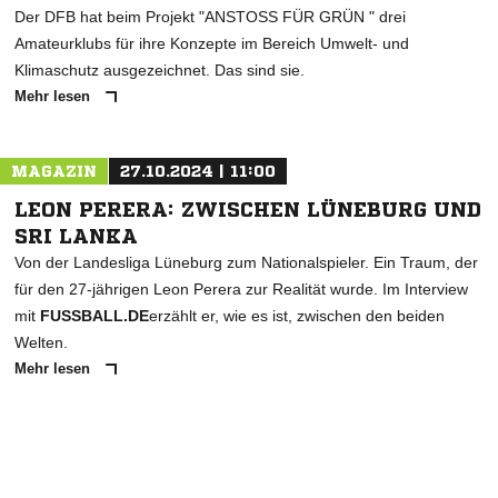
Der DFB hat beim Projekt "ANSTOSS FÜR GRÜN " drei
Amateurklubs für ihre Konzepte im Bereich Umwelt- und
Klimaschutz ausgezeichnet. Das sind sie.
Mehr lesen
MAGAZIN
27.10.2024 | 11:00
LEON PERERA: ZWISCHEN LÜNEBURG UND
SRI LANKA
Von der Landesliga Lüneburg zum Nationalspieler. Ein Traum, der
für den 27-jährigen Leon Perera zur Realität wurde. Im Interview
mit
FUSSBALL.DE
erzählt er, wie es ist, zwischen den beiden
Welten.
Mehr lesen