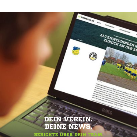
DEIN VEREIN.
DEINE NEWS.
BERICHTE ÜBER DEIN TEAM.