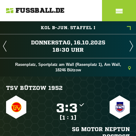
FUSSBALL.DE
KOL B-JUN. STAFFEL I
 
 
Rasenplatz, Sportplatz am Wall (Rasenplatz 1), Am Wall,
18246 Bützow
TSV BÜTZOW 1952

:

[1 : 1]
SG MOTOR NEPTUN