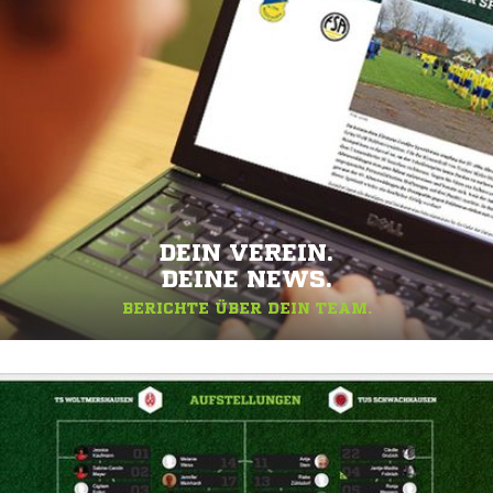
DEIN VEREIN.
DEINE NEWS.
BERICHTE ÜBER DEIN TEAM.