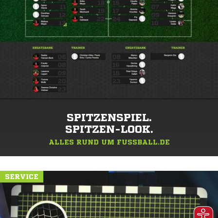
SPITZENSPIEL.
SPITZEN-LOOK.
ALLES RUND UM FUSSBALL.DE
SERVICE