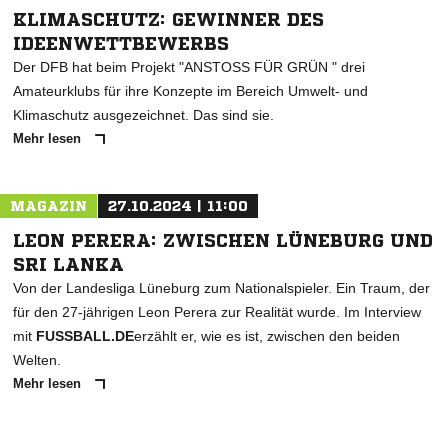
KLIMASCHUTZ: GEWINNER DES
IDEENWETTBEWERBS
Der DFB hat beim Projekt "ANSTOSS FÜR GRÜN " drei
Amateurklubs für ihre Konzepte im Bereich Umwelt- und
Klimaschutz ausgezeichnet. Das sind sie.
Mehr lesen
MAGAZIN
27.10.2024 | 11:00
LEON PERERA: ZWISCHEN LÜNEBURG UND
SRI LANKA
Von der Landesliga Lüneburg zum Nationalspieler. Ein Traum, der
für den 27-jährigen Leon Perera zur Realität wurde. Im Interview
mit
FUSSBALL.DE
erzählt er, wie es ist, zwischen den beiden
Welten.
Mehr lesen