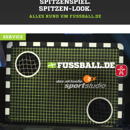
SPITZENSPIEL.
SPITZEN-LOOK.
ALLES RUND UM FUSSBALL.DE
SERVICE