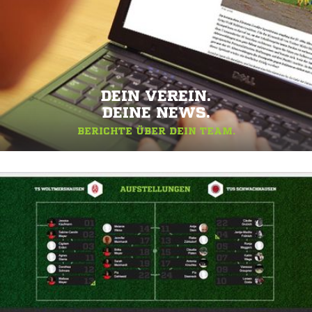
DEIN VEREIN.
DEINE NEWS.
BERICHTE ÜBER DEIN TEAM.