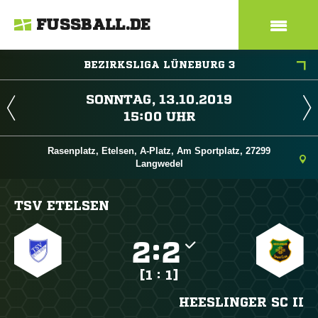
FUSSBALL.DE
BEZIRKSLIGA LÜNEBURG 3
 
 
Rasenplatz, Etelsen, A-Platz, Am Sportplatz, 27299
Langwedel
TSV ETELSEN

:

[1 : 1]
HEESLINGER SC II