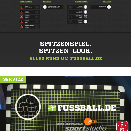
SPITZENSPIEL.
SPITZEN-LOOK.
ALLES RUND UM FUSSBALL.DE
SERVICE