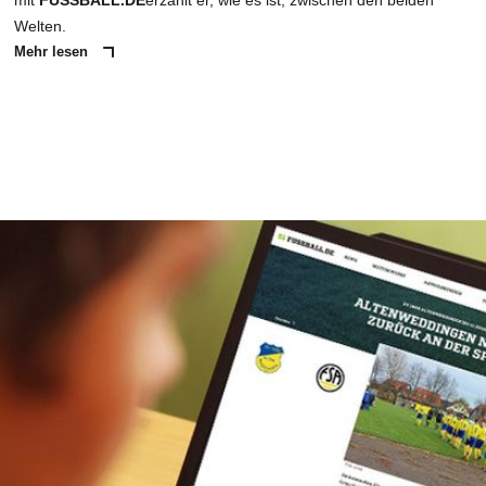
mit
FUSSBALL.DE
erzählt er, wie es ist, zwischen den beiden
Welten.
Mehr lesen