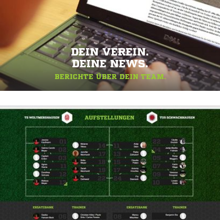
DEIN VEREIN.
DEINE NEWS.
BERICHTE ÜBER DEIN TEAM.