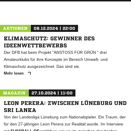
AKTIONEN
08.12.2024 | 22:00
KLIMASCHUTZ: GEWINNER DES
IDEENWETTBEWERBS
Der DFB hat beim Projekt "ANSTOSS FÜR GRÜN " drei
Amateurklubs für ihre Konzepte im Bereich Umwelt- und
Klimaschutz ausgezeichnet. Das sind sie.
Mehr lesen
MAGAZIN
27.10.2024 | 11:00
LEON PERERA: ZWISCHEN LÜNEBURG UND
SRI LANKA
Von der Landesliga Lüneburg zum Nationalspieler. Ein Traum, der
für den 27-jährigen Leon Perera zur Realität wurde. Im Interview