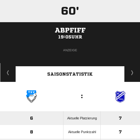
60'
ABPFIFF
19:05UHR
ANZEIGE
SAISONSTATISTIK
:
6
7
Aktuelle Platzierung
8
7
Aktuelle Punktzahl