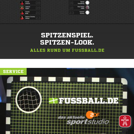
SPITZENSPIEL.
SPITZEN-LOOK.
ALLES RUND UM FUSSBALL.DE
SERVICE