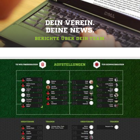
DEIN VEREIN.
DEINE NEWS.
BERICHTE ÜBER DEIN TEAM.