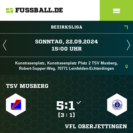
FUSSBALL.DE
BEZIRKSLIGA
 
 
Kunstrasenplatz, Kunstrasenplatz Platz 2 TSV Musberg,
Robert-Supper-Weg, 70771 Leinfelden-Echterdingen
TSV MUSBERG

:

[3 : 1]
VFL OBERJETTINGEN