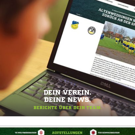
DEIN VEREIN.
DEINE NEWS.
BERICHTE ÜBER DEIN TEAM.