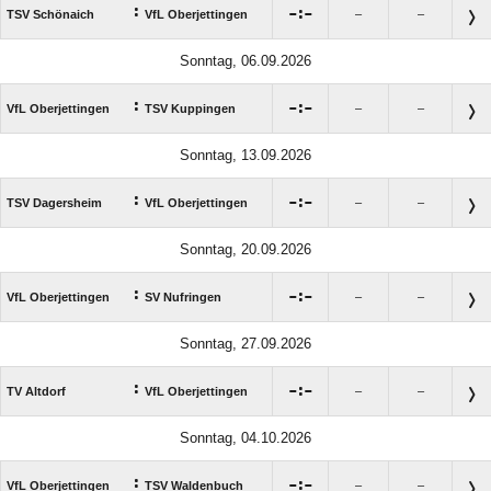
:

:

TSV Schönaich
VfL Oberjettingen
–
–
Sonntag, 06.09.2026
:

:

VfL Oberjettingen
TSV Kuppingen
–
–
Sonntag, 13.09.2026
:

:

TSV Dagersheim
VfL Oberjettingen
–
–
Sonntag, 20.09.2026
:

:

VfL Oberjettingen
SV Nufringen
–
–
Sonntag, 27.09.2026
:

:

TV Altdorf
VfL Oberjettingen
–
–
Sonntag, 04.10.2026
:

:

VfL Oberjettingen
TSV Waldenbuch
–
–