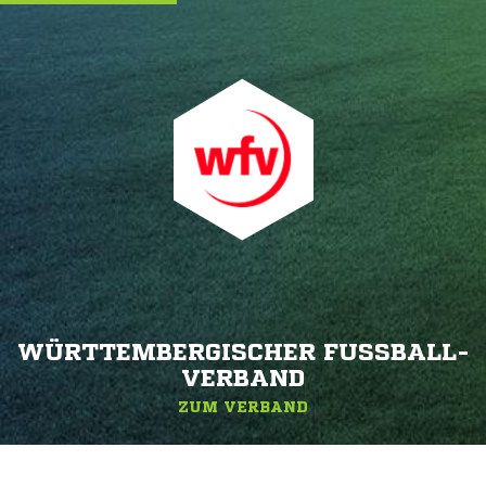
WÜRTTEMBERGISCHER FUSSBALL-V
ERBAND
ZUM VERBAND