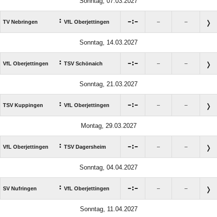
Sonntag, 07.03.2027
:

:

TV Nebringen
VfL Oberjettingen
–
–
Sonntag, 14.03.2027
:

:

VfL Oberjettingen
TSV Schönaich
–
–
Sonntag, 21.03.2027
:

:

TSV Kuppingen
VfL Oberjettingen
–
–
Montag, 29.03.2027
:

:

VfL Oberjettingen
TSV Dagersheim
–
–
Sonntag, 04.04.2027
:

:

SV Nufringen
VfL Oberjettingen
–
–
Sonntag, 11.04.2027