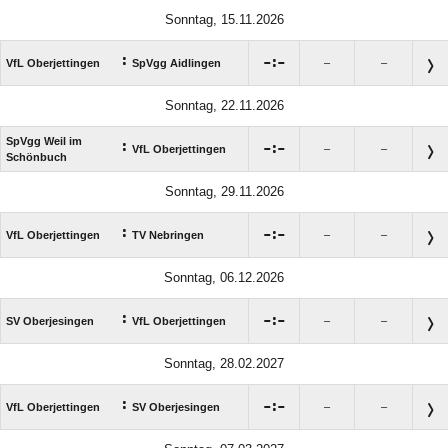
Sonntag, 15.11.2026
:

:

VfL Oberjettingen
SpVgg Aidlingen
–
–
Sonntag, 22.11.2026
SpVgg Weil im
:

:

VfL Oberjettingen
–
–
Schönbuch
Sonntag, 29.11.2026
:

:

VfL Oberjettingen
TV Nebringen
–
–
Sonntag, 06.12.2026
:

:

SV Oberjesingen
VfL Oberjettingen
–
–
Sonntag, 28.02.2027
:

:

VfL Oberjettingen
SV Oberjesingen
–
–