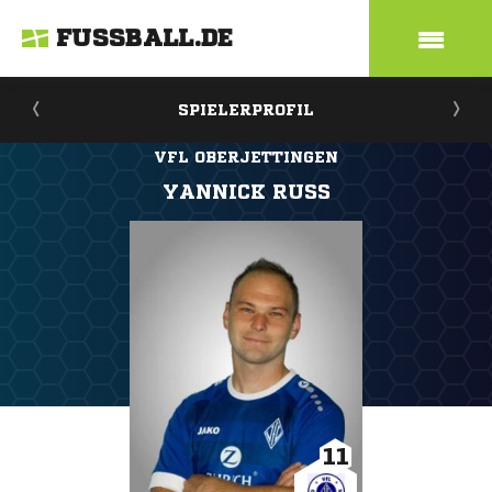
FUSSBALL.DE
SPIELERPROFIL
VFL OBERJETTINGEN
YANNICK RUSS
11