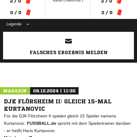
Karten (Team/Offiz.)
2 / 0
2 / 0
0 / 0
2 / 0
Legende
ANZEIGE
FALSCHES ERGEBNIS MELDEN
MAGAZIN
08.12.2024 | 11:30
DJK FLÖRSHEIM II: GLEICH 15-MAL
KURTANOVIC
Für die DJK Flörzheim II spielen gleich 15 Spieler namens
Kurtanovic.
FUSSBALL.de
spricht mit dem Spielertrainer darüber
- er heißt Haris Kurtanovic.