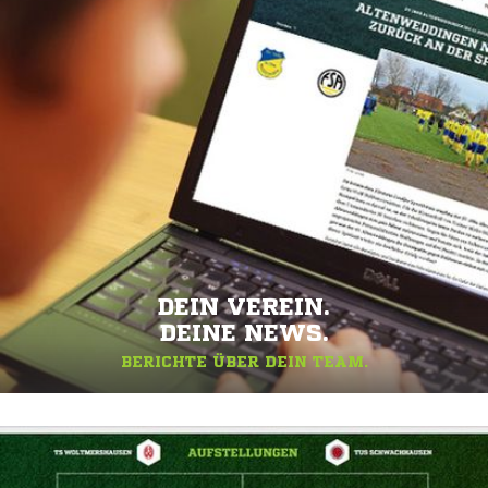
DEIN VEREIN.
DEINE NEWS.
BERICHTE ÜBER DEIN TEAM.