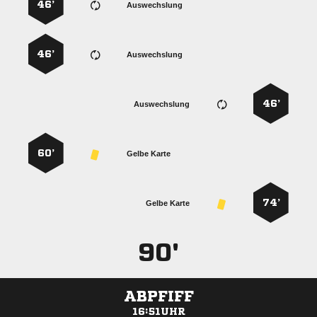
46’
Auswechslung
46’
Auswechslung
46’
Auswechslung
60’
Gelbe Karte
74’
Gelbe Karte
90'
ABPFIFF
16:51UHR