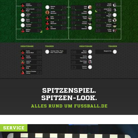
SPITZENSPIEL.
SPITZEN-LOOK.
ALLES RUND UM FUSSBALL.DE
SERVICE