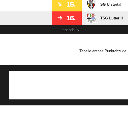
15.
SG Ulstertal
16.
TSG Lütter II
Legende
Tabelle enthält Punktabzüge