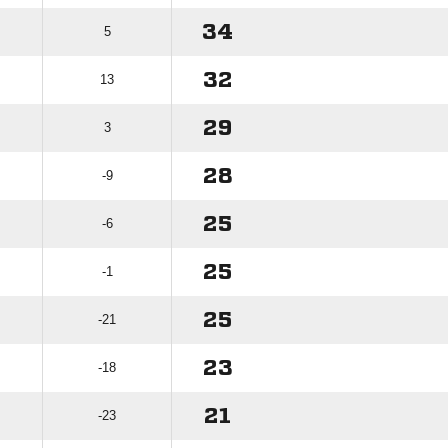
34
5
32
13
29
3
28
-9
25
-6
25
-1
25
-21
23
-18
21
-23