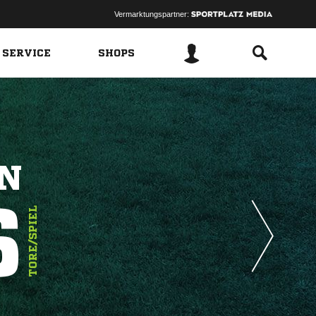
Vermarktungspartner:
 SERVICE
SHOPS
N
6
TORE/SPIEL