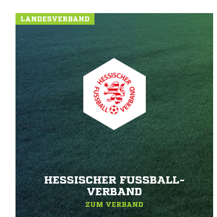
LANDESVERBAND
HESSISCHER FUSSBALL-V
ERBAND
ZUM VERBAND