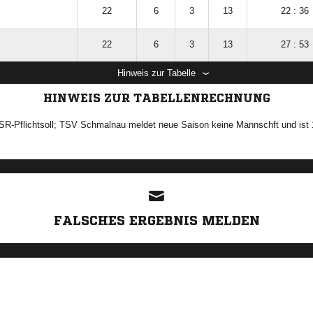
22
6
3
13
22 : 36
22
6
3
13
27 : 53
Hinweis zur Tabelle
HINWEIS ZUR TABELLENRECHNUNG
 SR-Pflichtsoll; TSV Schmalnau meldet neue Saison keine Mannschft und ist 
ANZEIGE
FALSCHES ERGEBNIS MELDEN