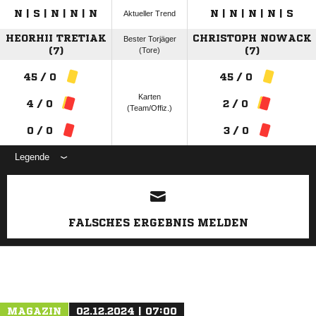
N | S | N | N | N
N | N | N | N | S
Aktueller Trend
HEORHII TRETIAK
CHRISTOPH NOWACK
Bester Torjäger
(7)
(Tore)
(7)
45 / 0
45 / 0
Karten
4 / 0
2 / 0
(Team/Offiz.)
0 / 0
3 / 0
Legende
ANZEIGE
FALSCHES ERGEBNIS MELDEN
MAGAZIN
02.12.2024 | 07:00