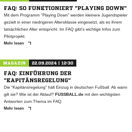
FAQ: SO FUNKTIONIERT "PLAYING DOWN"
Mit dem Programm "Playing Down" werden kleinere Jugendspieler
gezielt in einer niedrigeren Altersklasse eingesetzt, als es ihrem
tatsächlichen Alter entspricht. Im FAQ gibt's wichtige Infos zum
Pilotprojekt.
Mehr lesen
MAGAZIN
22.09.2024 | 12:30
FAQ: EINFÜHRUNG DER
"KAPITÄNSREGELUNG"
Die "Kapitänsregelung" hält Einzug in deutschen Fußball. Ab wann
gilt sie? Wie ist der Ablauf?
FUSSBALL.de
mit den wichtigsten
Antworten zum Thema im FAQ.
Mehr lesen