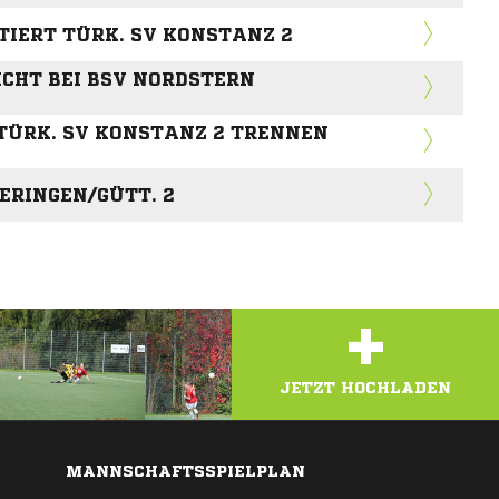
IERT TÜRK. SV KONSTANZ 2
ICHT BEI BSV NORDSTERN
 TÜRK. SV KONSTANZ 2 TRENNEN
ERINGEN/GÜTT. 2
+
JETZT HOCHLADEN
MANNSCHAFTSSPIELPLAN