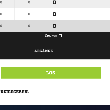
0
 0
0
0
 0
0
0
 0
0
Drucken
ABGÄNGE
LOS
FREIGEGEBEN.