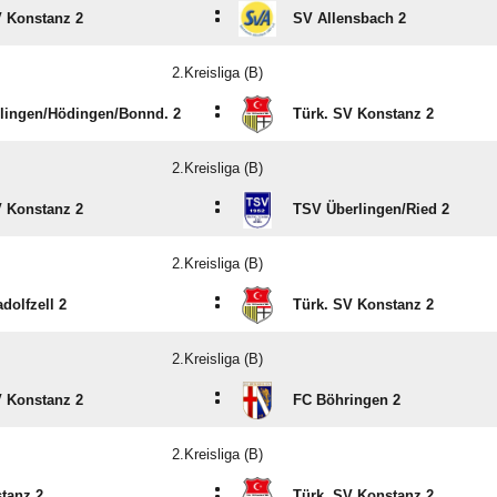
:
V Konstanz 2
SV Allensbach 2
2.Kreisliga (B)
:
lingen/​Hödingen/​Bonnd. 2
Türk. SV Konstanz 2
2.Kreisliga (B)
:
V Konstanz 2
TSV Überlingen/​Ried 2
2.Kreisliga (B)
:
dolfzell 2
Türk. SV Konstanz 2
2.Kreisliga (B)
:
V Konstanz 2
FC Böhringen 2
2.Kreisliga (B)
:
tanz 2
Türk. SV Konstanz 2