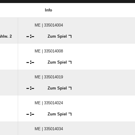
Info
ME | 335014004

:

hlw. 2
Zum Spiel
ME | 335014008

:

Zum Spiel
ME | 335014019

:

Zum Spiel
ME | 335014024

:

Zum Spiel
ME | 335014034