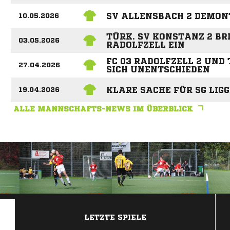
SV ALLENSBACH 2 DEMONT
10.05.2026
TÜRK. SV KONSTANZ 2 BR
03.05.2026
RADOLFZELL EIN
FC 03 RADOLFZELL 2 UND
27.04.2026
SICH UNENTSCHIEDEN
KLARE SACHE FÜR SG LIGG
19.04.2026
ALLE MANNSCHAFTS-NEWS IM ÜBERBLICK
ANZEIGE
LETZTE SPIELE