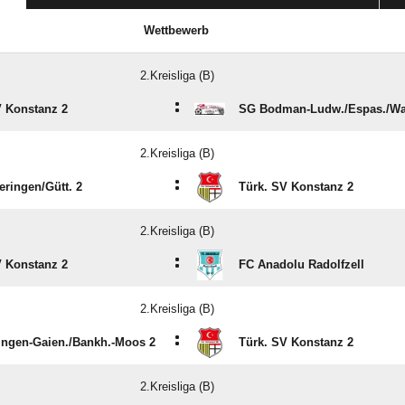
Wettbewerb
2.Kreisliga (B)
:
V Konstanz 2
SG Bodman-Ludw./​Espas./​Wa
2.Kreisliga (B)
:
ringen/​Gütt. 2
Türk. SV Konstanz 2
2.Kreisliga (B)
:
V Konstanz 2
FC Anadolu Radolfzell
2.Kreisliga (B)
:
ngen-Gaien./​Bankh.-Moos 2
Türk. SV Konstanz 2
2.Kreisliga (B)