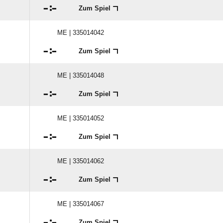

:

Zum Spiel
ME | 335014042

:

Zum Spiel
ME | 335014048

:

Zum Spiel
ME | 335014052

:

Zum Spiel
ME | 335014062

:

Zum Spiel
ME | 335014067

:

Zum Spiel