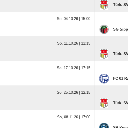
Türk. S
So, 04.10.26 |
15:00
SG Sipp
So, 11.10.26 |
12:15
Türk. S
Sa, 17.10.26 |
17:15
FC 03 Ra
So, 25.10.26 |
12:15
Türk. S
So, 08.11.26 |
17:00
SV Kons