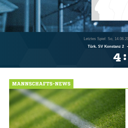
Letztes Spiel: So, 14.06.2
Türk. SV Konstanz 2
:

MANNSCHAFTS-NEWS