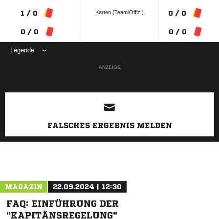
Karten (Team/Offiz.)
1 / 0
0 / 0
0 / 0
0 / 0
Legende
ANZEIGE
FALSCHES ERGEBNIS MELDEN
MAGAZIN
22.09.2024 | 12:30
FAQ: EINFÜHRUNG DER
"KAPITÄNSREGELUNG"