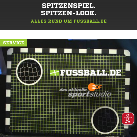
SPITZENSPIEL.
SPITZEN-LOOK.
ALLES RUND UM FUSSBALL.DE
SERVICE