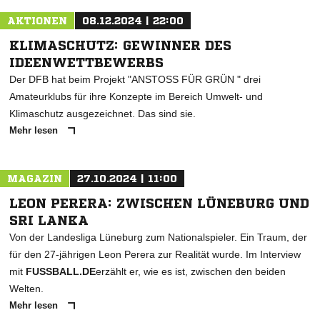
AKTIONEN
08.12.2024 | 22:00
KLIMASCHUTZ: GEWINNER DES
IDEENWETTBEWERBS
Der DFB hat beim Projekt "ANSTOSS FÜR GRÜN " drei
Amateurklubs für ihre Konzepte im Bereich Umwelt- und
Klimaschutz ausgezeichnet. Das sind sie.
Mehr lesen
MAGAZIN
27.10.2024 | 11:00
LEON PERERA: ZWISCHEN LÜNEBURG UND
SRI LANKA
Von der Landesliga Lüneburg zum Nationalspieler. Ein Traum, der
für den 27-jährigen Leon Perera zur Realität wurde. Im Interview
mit
FUSSBALL.DE
erzählt er, wie es ist, zwischen den beiden
Welten.
Mehr lesen