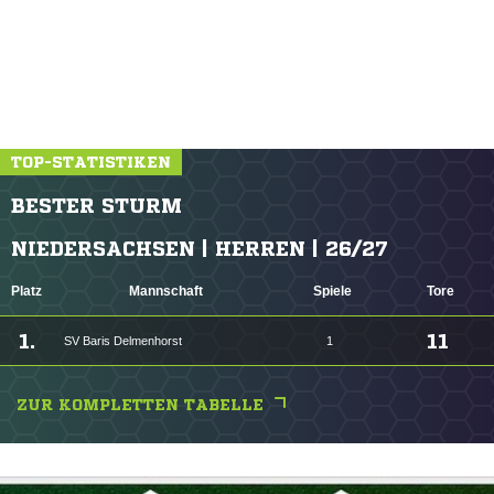
TOP-STATISTIKEN
BESTER STURM
NIEDERSACHSEN | HERREN | 26/27
Platz
Mannschaft
Spiele
Tore
1.
11
SV Baris Delmenhorst
1
ZUR KOMPLETTEN TABELLE