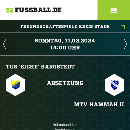
FUSSBALL.DE
FREUNDSCHAFTSSPIELE KREIS STADE
 
 
TUS 'EICHE' BARGSTEDT
ABSETZUNG
MTV HAMMAH II
Schiedsrichter:
Assistenten: