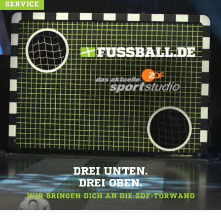
SERVICE
DREI UNTEN.
DREI OBEN.
WIR BRINGEN DICH AN DIE ZDF-TORWAND