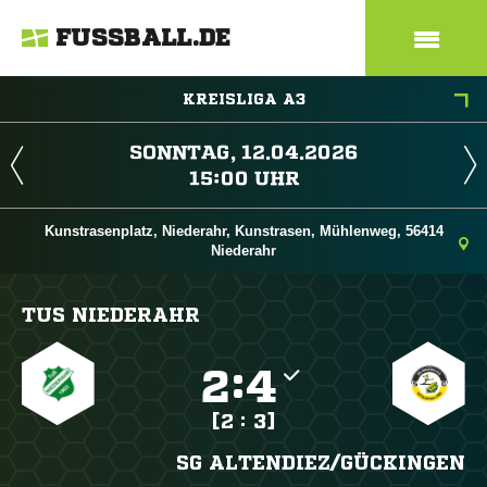
FUSSBALL.DE
KREISLIGA A3
 
 
Kunstrasenplatz, Niederahr, Kunstrasen, Mühlenweg, 56414
Niederahr
TUS NIEDERAHR

:

[2 : 3]
SG ALTENDIEZ/​GÜCKINGEN