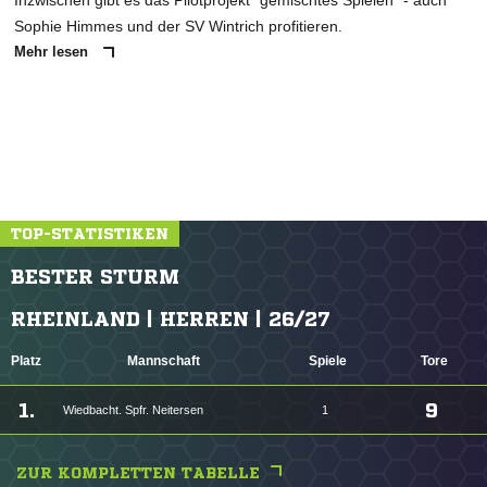
Inzwischen gibt es das Pilotprojekt "gemischtes Spielen" - auch
Sophie Himmes und der SV Wintrich profitieren.
Mehr lesen
TOP-STATISTIKEN
BESTER STURM
RHEINLAND | HERREN | 26/27
Platz
Mannschaft
Spiele
Tore
1.
9
Wiedbacht. Spfr. Neitersen
1
ZUR KOMPLETTEN TABELLE