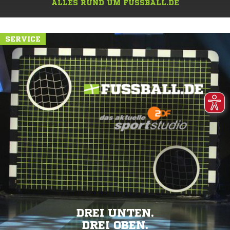
ALLES RUND UM FUSSBALL.DE
SERVICE
DREI UNTEN.
DREI OBEN.