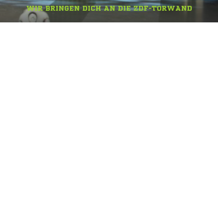
WIR BRINGEN DICH AN DIE ZDF-TORWAND