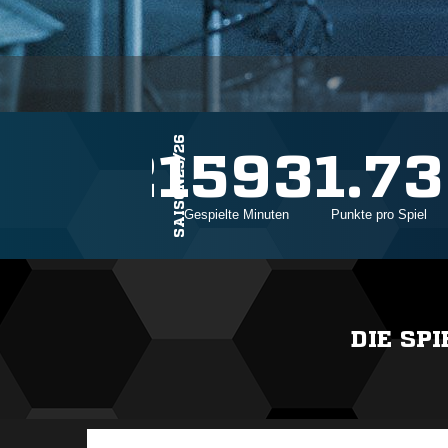
SAISON25/26
22
1593
1.73
Einsätze
Gespielte Minuten
Punkte pro Spiel
DIE SP