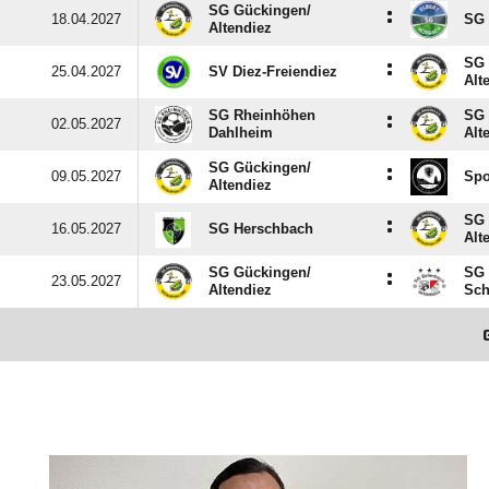
SG Gückingen/​
:
18.04.2027
SG 
Altendiez
SG 
:
25.04.2027
SV Diez-Freiendiez
Alt
SG Rheinhöhen
SG 
:
02.05.2027
Dahlheim
Alt
SG Gückingen/​
:
09.05.2027
Spo
Altendiez
SG 
:
16.05.2027
SG Herschbach
Alt
SG Gückingen/​
SG 
:
23.05.2027
Altendiez
Sch