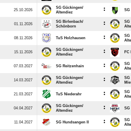
SG Gückingen/​
:
25.10.2026
SG 
Altendiez
SG Birlenbach/​
SG 
:
01.11.2026
Schönborn
Alt
SG 
:
08.11.2026
TuS Holzhausen
Alt
SG Gückingen/​
:
15.11.2026
FC 
Altendiez
SG 
:
07.03.2027
SG Reitzenhain
Alt
SG Gückingen/​
SG 
:
14.03.2027
Altendiez
Mie
SG 
:
21.03.2027
TuS Niederahr
Alt
SG Gückingen/​
:
04.04.2027
SG 
Altendiez
SG 
:
11.04.2027
SG Hundsangen II
Alt