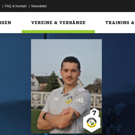
|
FAQ & Kontakt
|
Newsletter
Link
IGEN
VEREINE & VERBÄNDE
TRAINING &
7