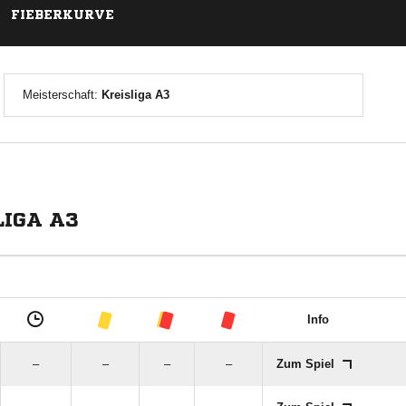
FIEBERKURVE
Meisterschaft:
Kreisliga A3
LIGA A3
Info
–
–
–
–
Zum Spiel