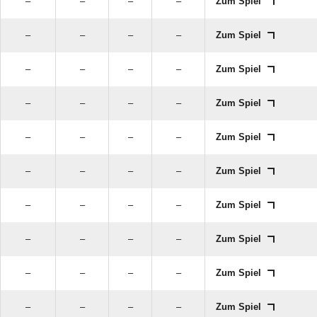
–
–
–
–
Zum Spiel
–
–
–
–
Zum Spiel
–
–
–
–
Zum Spiel
–
–
–
–
Zum Spiel
–
–
–
–
Zum Spiel
–
–
–
–
Zum Spiel
–
–
–
–
Zum Spiel
–
–
–
–
Zum Spiel
–
–
–
–
Zum Spiel
–
–
–
–
Zum Spiel