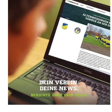
DEIN VEREIN.
DEINE NEWS.
BERICHTE ÜBER DEIN TEAM.