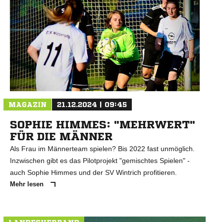
MAGAZIN
21.12.2024 | 09:45
SOPHIE HIMMES: "MEHRWERT"
FÜR DIE MÄNNER
Als Frau im Männerteam spielen? Bis 2022 fast unmöglich.
Inzwischen gibt es das Pilotprojekt "gemischtes Spielen" -
auch Sophie Himmes und der SV Wintrich profitieren.
Mehr lesen