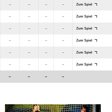
–
–
–
–
Zum Spiel
–
–
–
–
Zum Spiel
–
–
–
–
Zum Spiel
–
–
–
–
Zum Spiel
–
–
–
–
Zum Spiel
–
–
–
–
Zum Spiel
–
–
–
–