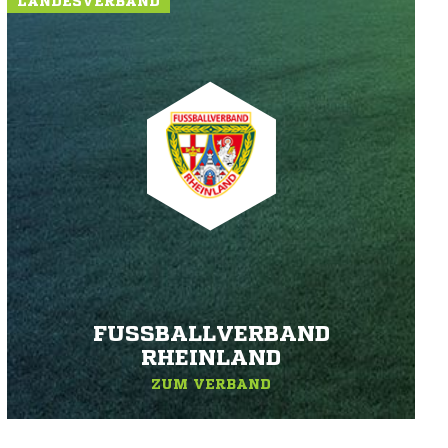
LANDESVERBAND
FUSSBALLVERBAND R
HEINLAND
ZUM VERBAND