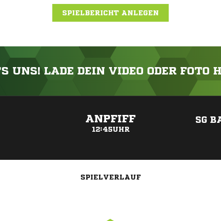
SPIELBERICHT ANLEGEN
'S UNS! LADE DEIN VIDEO ODER FOTO 
ANZEIGE
ANPFIFF
SG B
12:45UHR
SPIELVERLAUF