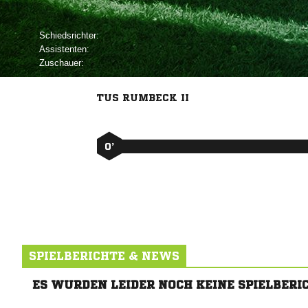
Schiedsrichter:
Assistenten:
Zuschauer:
TUS RUMBECK II
0’
SPIELBERICHTE & NEWS
ES WURDEN LEIDER NOCH KEINE SPIELBERI