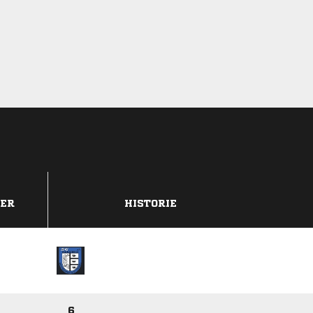
DER
HISTORIE
6