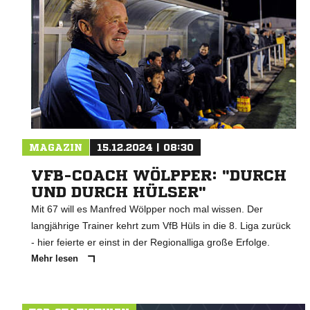
MAGAZIN
15.12.2024 | 08:30
VFB-COACH WÖLPPER: "DURCH
UND DURCH HÜLSER"
Mit 67 will es Manfred Wölpper noch mal wissen. Der
langjährige Trainer kehrt zum VfB Hüls in die 8. Liga zurück
- hier feierte er einst in der Regionalliga große Erfolge.
Mehr lesen