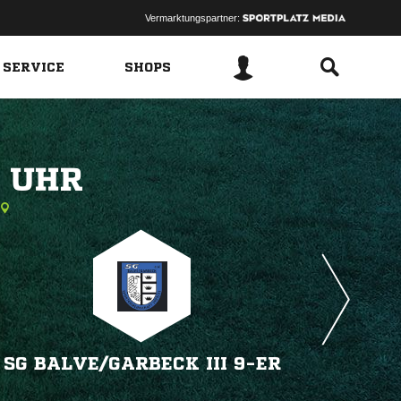
Vermarktungspartner:
 SERVICE
SHOPS
 
SG BALVE/​GARBECK III 9-ER