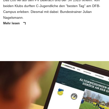
Das Los fiel auf den FV Biberach und der SV 1920 Ixheim: Von
beiden Klubs durften C-Jugendliche den "besten Tag" am DFB-
Campus erleben. Diesmal mit dabei: Bundestrainer Julian
Nagelsmann.
Mehr lesen