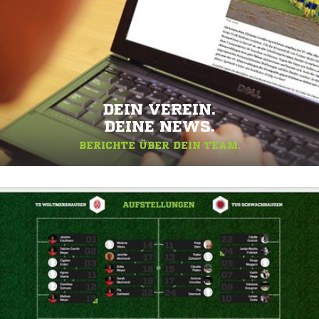
DEIN VEREIN.
DEINE NEWS.
BERICHTE ÜBER DEIN TEAM.