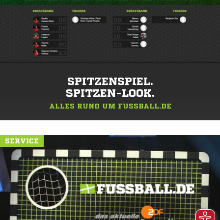
SPITZENSPIEL.
SPITZEN-LOOK.
ALLES RUND UM FUSSBALL.DE
SERVICE