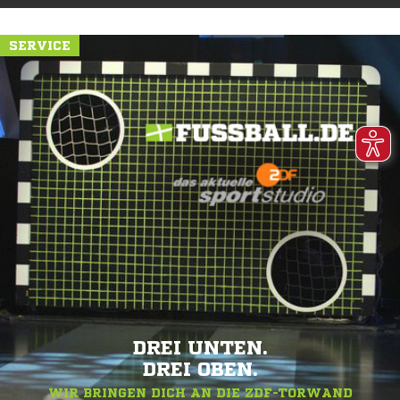
SERVICE
DREI UNTEN.
DREI OBEN.
WIR BRINGEN DICH AN DIE ZDF-TORWAND