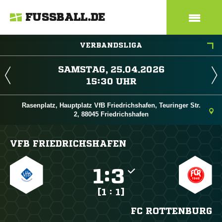
FUSSBALL.DE
VERBANDSLIGA
 
 
Rasenplatz, Hauptplatz VfB Friedrichshafen, Teuringer Str.
2, 88045 Friedrichshafen
VFB FRIEDRICHSHAFEN

:

[1 : 1]
FC ROTTENBURG