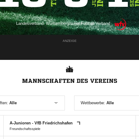
Landesverband:
Württembergischer Fußball-Verband
ANZEIGE
MANNSCHAFTEN DES VEREINS
ften:
Alle
Wettbewerbe:
Alle
A-Junioren - VfB Friedrichshafen
Freundschaftsspiele