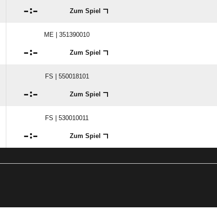

:

Zum Spiel
ME | 351390010

:

Zum Spiel
FS | 550018101

:

Zum Spiel
FS | 530010011

:

Zum Spiel