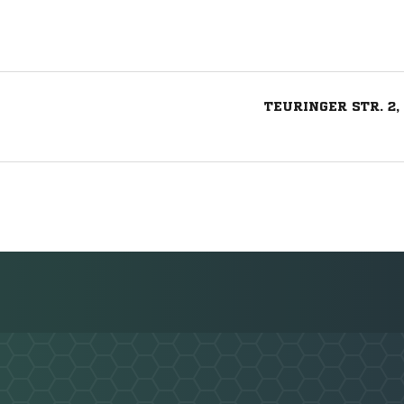
TEURINGER STR. 2
Nachricht an VfB Friedrichshafen