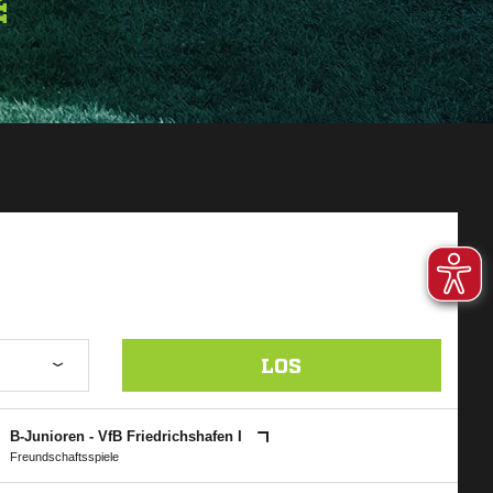
LOS
B-Junioren - VfB Friedrichshafen I
Freundschaftsspiele