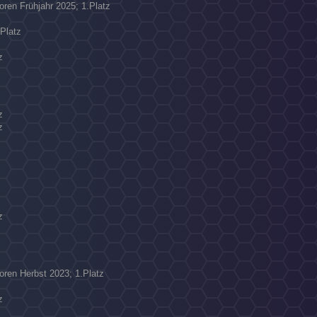
oren Frühjahr 2025; 1.Platz
.Platz
z
z
z
z
ioren Herbst 2023; 1.Platz
z