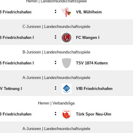
Herren | Landesfreundschaftsspiele
:
B Friedrichshafen
VfL Mühlheim
C-Junioren | Landesfreundschaftsspiele
:
B Friedrichshafen I
FC Wangen I
B-Junioren | Landesfreundschaftsspiele
:
B Friedrichshafen I
TSV 1874 Kottern
A-Junioren | Landesfreundschaftsspiele
:
V Tettnang I
VfB Friedrichshafen
Herren | Verbandsliga
:
B Friedrichshafen
Türk Spor Neu-Ulm
A-Junioren | Landesfreundschaftsspiele