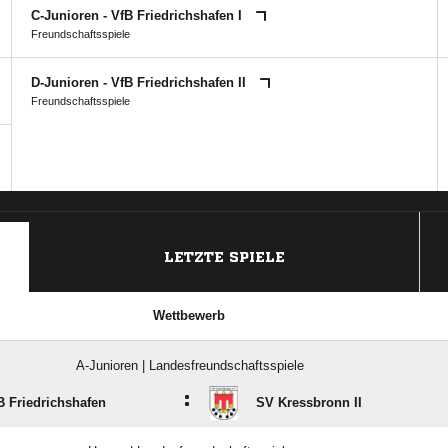
C-Junioren - VfB Friedrichshafen I
Freundschaftsspiele
D-Junioren - VfB Friedrichshafen II
Freundschaftsspiele
ANZEIGE
LETZTE SPIELE
Wettbewerb
A-Junioren | Landesfreundschaftsspiele
:
B Friedrichshafen
SV Kressbronn II