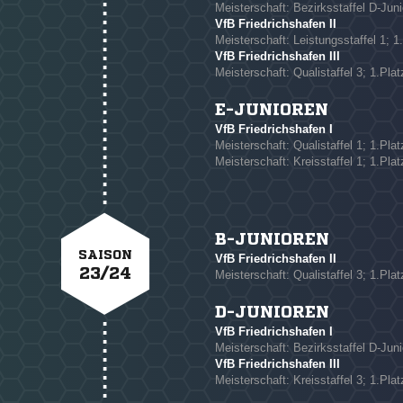
Meisterschaft: Bezirksstaffel D-Juni
VfB Friedrichshafen II
Meisterschaft: Leistungsstaffel 1; 1
VfB Friedrichshafen III
Meisterschaft: Qualistaffel 3; 1.Plat
E-JUNIOREN
VfB Friedrichshafen I
Meisterschaft: Qualistaffel 1; 1.Plat
Meisterschaft: Kreisstaffel 1; 1.Plat
B-JUNIOREN
SAISON
VfB Friedrichshafen II
23/24
Meisterschaft: Qualistaffel 3; 1.Plat
D-JUNIOREN
VfB Friedrichshafen I
Meisterschaft: Bezirksstaffel D-Jun
VfB Friedrichshafen III
Meisterschaft: Kreisstaffel 3; 1.Plat