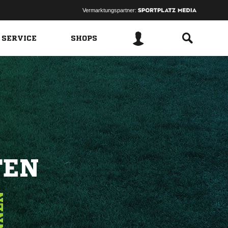
Vermarktungspartner:
 SERVICE
SHOPS
FEN
EN