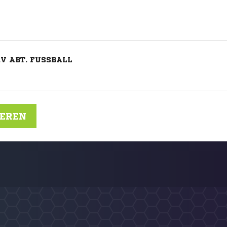
V ABT. FUSSBALL
IEREN