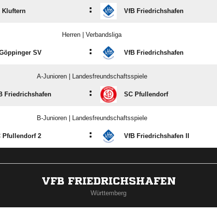
:
 Kluftern
VfB Friedrichshafen
Herren | Verbandsliga
:
 Göppinger SV
VfB Friedrichshafen
A-Junioren | Landesfreundschaftsspiele
:
B Friedrichshafen
SC Pfullendorf
B-Junioren | Landesfreundschaftsspiele
:
 Pfullendorf 2
VfB Friedrichshafen II
VFB FRIEDRICHSHAFEN
Württemberg