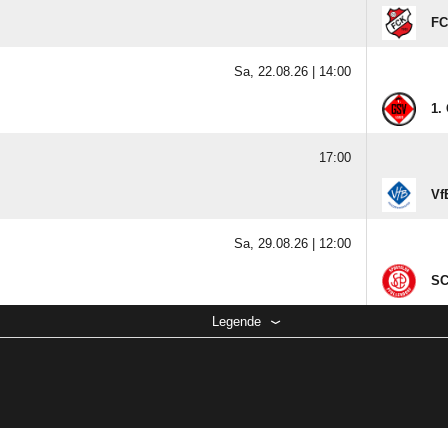
FC
Sa, 22.08.26 |
14:00
1.
17:00
Vf
Sa, 29.08.26 |
12:00
SC
Legende