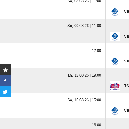
Sa, 08.08.26 |
11:00
Vf
So, 09.08.26 |
11:00
Vf
12:00
Vf
Mi, 12.08.26 |
19:00
TS
Sa, 15.08.26 |
15:00
Vf
16:00