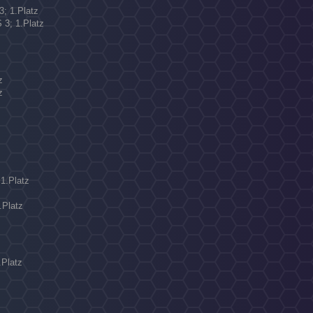
3; 1.Platz
 3; 1.Platz
N
z
z
1.Platz
.Platz
.Platz