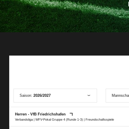
Saison:
2026/2027
Mannscha
Herren - VfB Friedrichshafen
Verbandsliga
|
WFV-Pokal Gruppe 4 (Runde 1-3)
| Freundschaftsspiele