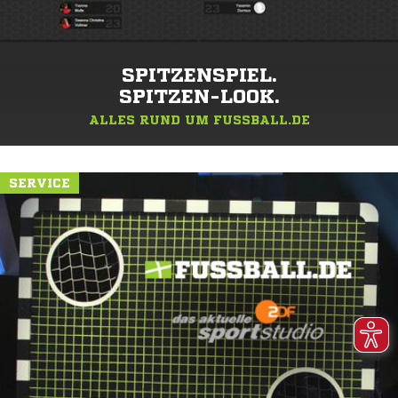
SPITZENSPIEL.
SPITZEN-LOOK.
ALLES RUND UM FUSSBALL.DE
SERVICE