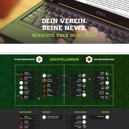
DEIN VEREIN.
DEINE NEWS.
BERICHTE ÜBER DEIN TEAM.