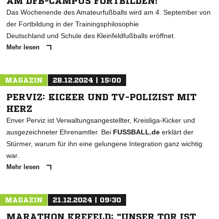
AM DFB-CAMPUS FORTBILDEN!
Das Wochenende des Amateurfußballs wird am 4. September von
der Fortbildung in der Trainingsphilosophie
Deutschland und Schule des Kleinfeldfußballs eröffnet.
Mehr lesen
MAGAZIN
28.12.2024 | 15:00
PERVIZ: KICKER UND TV-POLIZIST MIT
HERZ
Enver Perviz ist Verwaltungsangestellter, Kreisliga-Kicker und
ausgezeichneter Ehrenamtler. Bei
FUSSBALL.de
erklärt der
Stürmer, warum für ihn eine gelungene Integration ganz wichtig
war.
Mehr lesen
MAGAZIN
21.12.2024 | 09:30
MARATHON KREFELD: "UNSER TOR IST