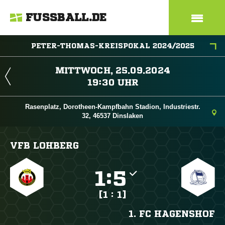
FUSSBALL.DE
PETER-THOMAS-KREISPOKAL 2024/2025
 
 
Rasenplatz, Dorotheen-Kampfbahn Stadion, Industriestr.
32, 46537 Dinslaken
VFB LOHBERG

:

[1 : 1]
1. FC HAGENSHOF