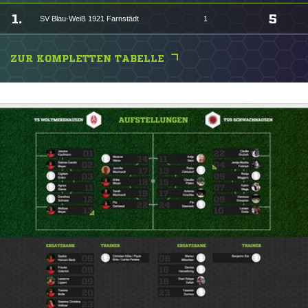
1.
5
SV Blau-Weiß 1921 Farnstädt
1
ZUR KOMPLETTEN TABELLE