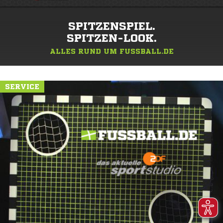
SPITZENSPIEL.
SPITZEN-LOOK.
ALLES RUND UM FUSSBALL.DE
SERVICE