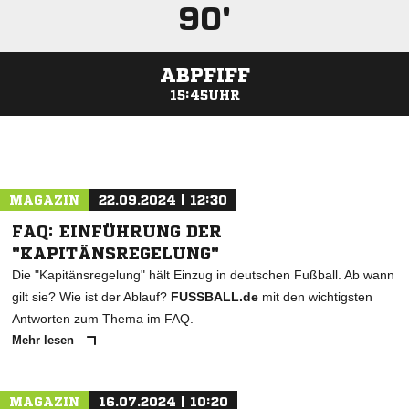
90'
ABPFIFF
15:45UHR
ANZEIGE
MAGAZIN
22.09.2024 | 12:30
FAQ: EINFÜHRUNG DER
"KAPITÄNSREGELUNG"
Die "Kapitänsregelung" hält Einzug in deutschen Fußball. Ab wann
gilt sie? Wie ist der Ablauf?
FUSSBALL.de
mit den wichtigsten
Antworten zum Thema im FAQ.
Mehr lesen
MAGAZIN
16.07.2024 | 10:20