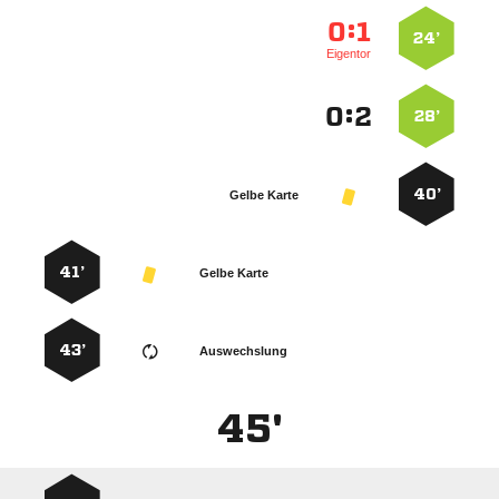
:


24’
Eigentor
:


28’
40’
Gelbe Karte
41’
Gelbe Karte
43’
Auswechslung
45'