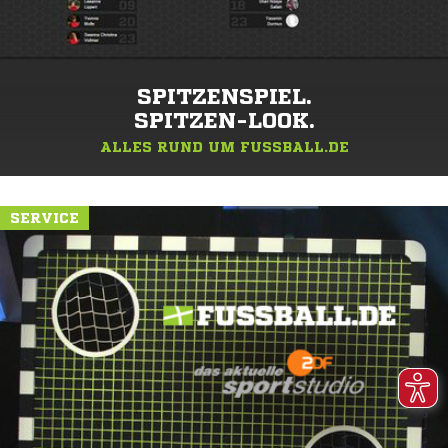
SPITZENSPIEL.
SPITZEN-LOOK.
ALLES RUND UM FUSSBALL.DE
SERVICE