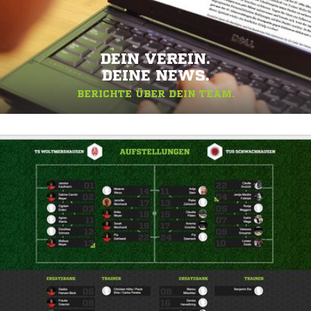
DEIN VEREIN.
DEINE NEWS.
BERICHTE ÜBER DEIN TEAM.