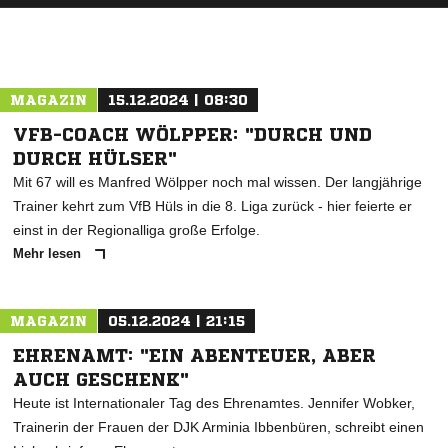
MAGAZIN
15.12.2024 | 08:30
VFB-COACH WÖLPPER: "DURCH UND
DURCH HÜLSER"
Mit 67 will es Manfred Wölpper noch mal wissen. Der langjährige
Trainer kehrt zum VfB Hüls in die 8. Liga zurück - hier feierte er
einst in der Regionalliga große Erfolge.
Mehr lesen
MAGAZIN
05.12.2024 | 21:15
EHRENAMT: "EIN ABENTEUER, ABER
AUCH GESCHENK"
Heute ist Internationaler Tag des Ehrenamtes. Jennifer Wobker,
Trainerin der Frauen der DJK Arminia Ibbenbüren, schreibt einen