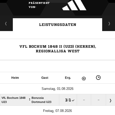
PRÄSENTIERT
VON:
LEISTUNGSDATEN
VFL BOCHUM 1848 II (U23) (HERREN),
REGIONALLIGA WEST
Heim
Gast
Erg.
Samstag, 01.08.2026
VfL Bochum 1848
Borussia
:

:

–
–
U23
Dortmund U23
Freitag, 07.08.2026