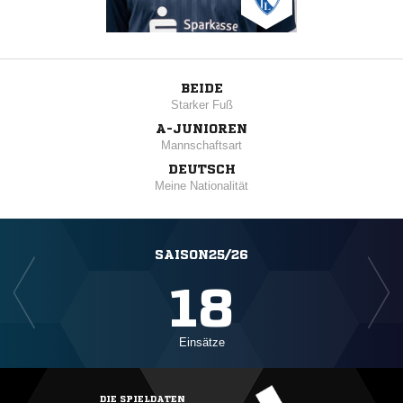
BEIDE
Starker Fuß
A-JUNIOREN
Mannschaftsart
DEUTSCH
Meine Nationalität
SAISON25/26
18
Einsätze
DIE SPIELDATEN