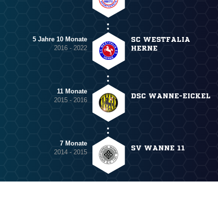
5 Jahre 10 Monate
SC WESTFALIA
2016 - 2022
HERNE
11 Monate
DSC WANNE-EICKEL
2015 - 2016
7 Monate
SV WANNE 11
2014 - 2015