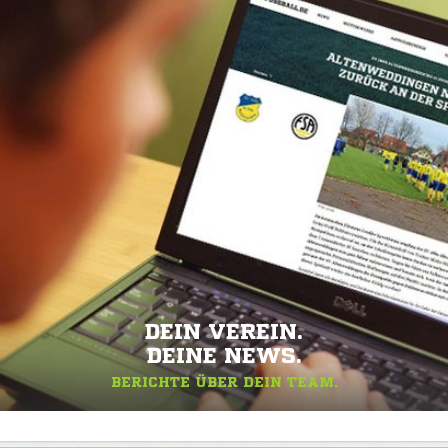
DEIN VEREIN.
DEINE NEWS.
BERICHTE ÜBER DEIN TEAM.