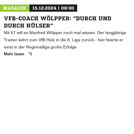
MAGAZIN
15.12.2024 | 08:30
VFB-COACH WÖLPPER: "DURCH UND
DURCH HÜLSER"
Mit 67 will es Manfred Wölpper noch mal wissen. Der langjährige
Trainer kehrt zum VfB Hüls in die 8. Liga zurück - hier feierte er
einst in der Regionalliga große Erfolge.
Mehr lesen
ANZEIGE