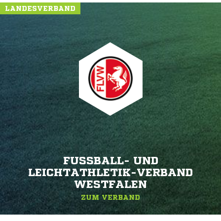
LANDESVERBAND
FUSSBALL- UND L
EICHTATHLETIK-VERBAND W
ESTFALEN
ZUM VERBAND