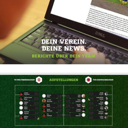
DEIN VEREIN.
DEINE NEWS.
BERICHTE ÜBER DEIN TEAM.