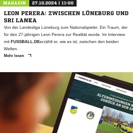
MAGAZIN
27.10.2024 | 11:00
LEON PERERA: ZWISCHEN LÜNEBURG UND
SRI LANKA
Von der Landesliga Lüneburg zum Nationalspieler. Ein Traum, der
für den 27-jährigen Leon Perera zur Realität wurde. Im Interview
mit
FUSSBALL.DE
erzählt er, wie es ist, zwischen den beiden
Welten.
Mehr lesen