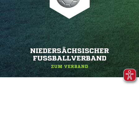
NIEDERSÄCHSISCHER
FUSSBALLVERBAND
ZUM VERBAND