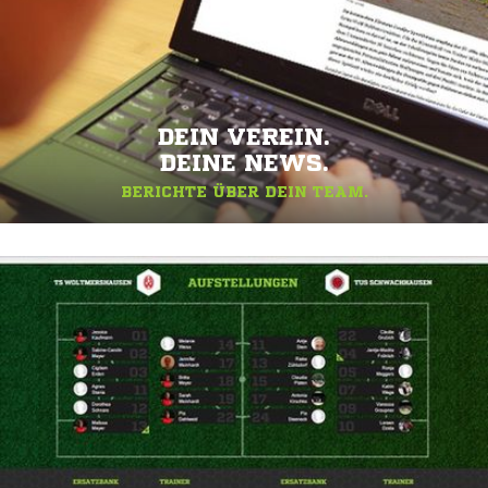
DEIN VEREIN.
DEINE NEWS.
BERICHTE ÜBER DEIN TEAM.