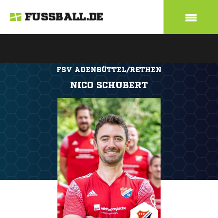
FUSSBALL.DE
FSV ADENBÜTTEL/RETHEN
NICO SCHUBERT