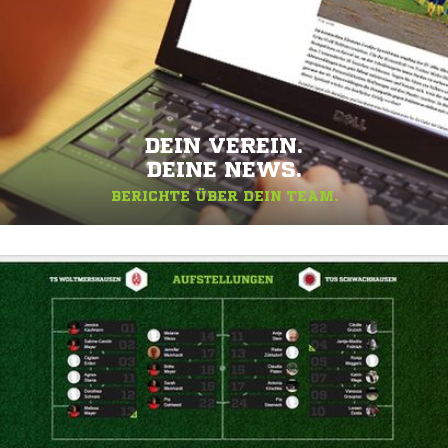
DEIN VEREIN.
DEINE NEWS.
BERICHTE ÜBER DEIN TEAM.