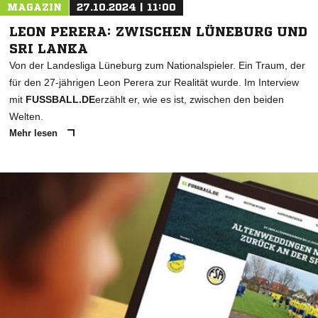
MAGAZIN
27.10.2024 | 11:00
LEON PERERA: ZWISCHEN LÜNEBURG UND
SRI LANKA
Von der Landesliga Lüneburg zum Nationalspieler. Ein Traum, der
für den 27-jährigen Leon Perera zur Realität wurde. Im Interview
mit
FUSSBALL.DE
erzählt er, wie es ist, zwischen den beiden
Welten.
Mehr lesen