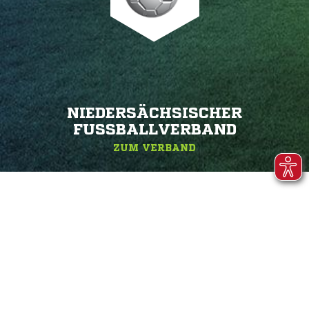
NIEDERSÄCHSISCHER
FUSSBALLVERBAND
ZUM VERBAND