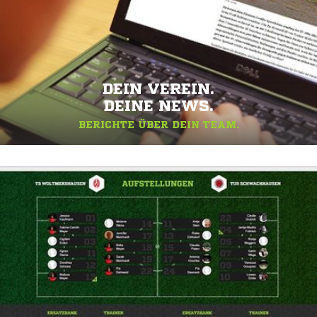
DEIN VEREIN.
DEINE NEWS.
BERICHTE ÜBER DEIN TEAM.