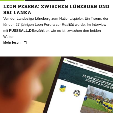
LEON PERERA: ZWISCHEN LÜNEBURG UND
SRI LANKA
Von der Landesliga Lüneburg zum Nationalspieler. Ein Traum, der
für den 27-jährigen Leon Perera zur Realität wurde. Im Interview
mit
FUSSBALL.DE
erzählt er, wie es ist, zwischen den beiden
Welten.
Mehr lesen