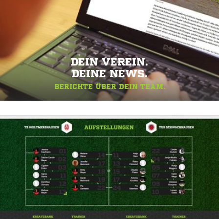
DEIN VEREIN.
DEINE NEWS.
BERICHTE ÜBER DEIN TEAM.