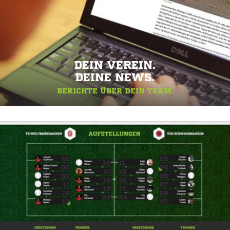
DEIN VEREIN.
DEINE NEWS.
BERICHTE ÜBER DEIN TEAM.