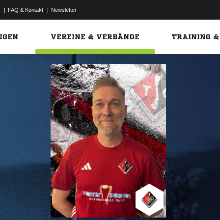
|
FAQ & Kontakt
|
Newsletter
Link
IGEN
VEREINE & VERBÄNDE
TRAINING &