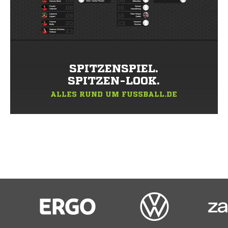
SPITZENSPIEL.
SPITZEN-LOOK.
ALLES RUND UM FUSSBALL.DE