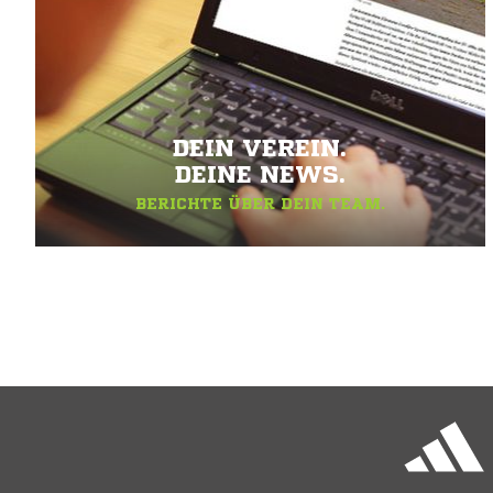
DEIN VEREIN.
DEINE NEWS.
BERICHTE ÜBER DEIN TEAM.