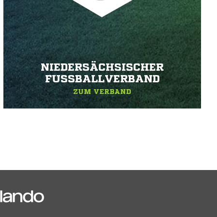
NIEDERSÄCHSISCHER
FUSSBALLVERBAND
ZUM VERBAND