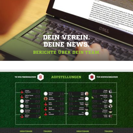
DEIN VEREIN.
DEINE NEWS.
BERICHTE ÜBER DEIN TEAM.