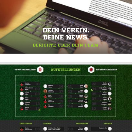
DEIN VEREIN.
DEINE NEWS.
BERICHTE ÜBER DEIN TEAM.