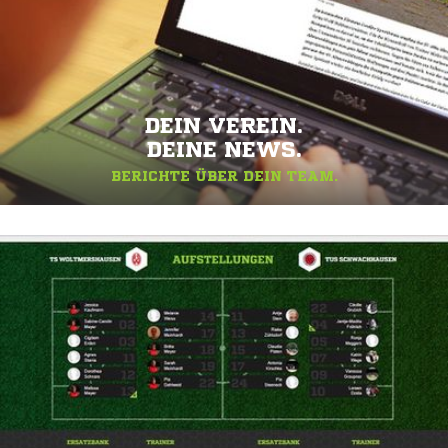
DEIN VEREIN.
DEINE NEWS.
BERICHTE ÜBER DEIN TEAM.