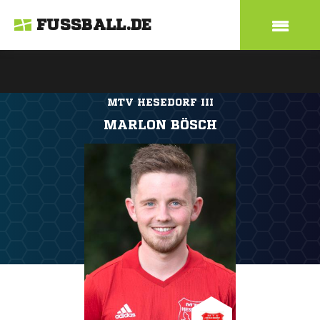
FUSSBALL.DE
MTV HESEDORF III
MARLON BÖSCH