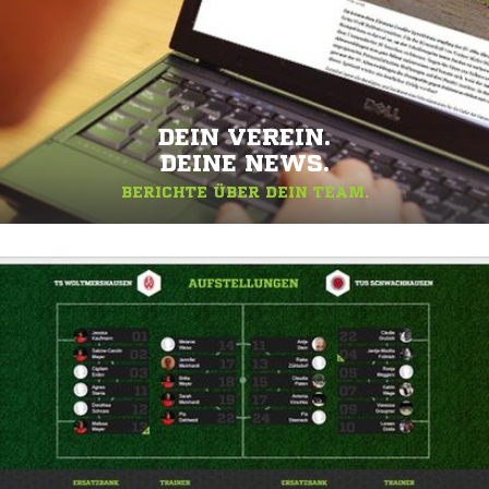
DEIN VEREIN.
DEINE NEWS.
BERICHTE ÜBER DEIN TEAM.