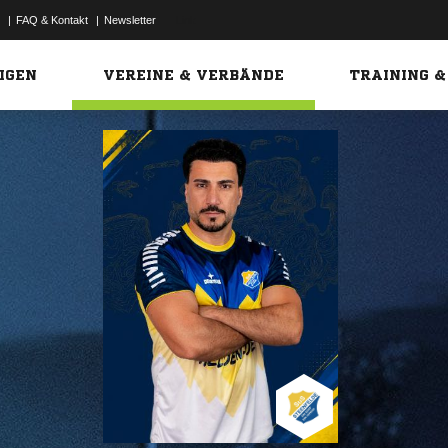
|
FAQ & Kontakt
|
Newsletter
Link
IGEN
VEREINE & VERBÄNDE
TRAINING &