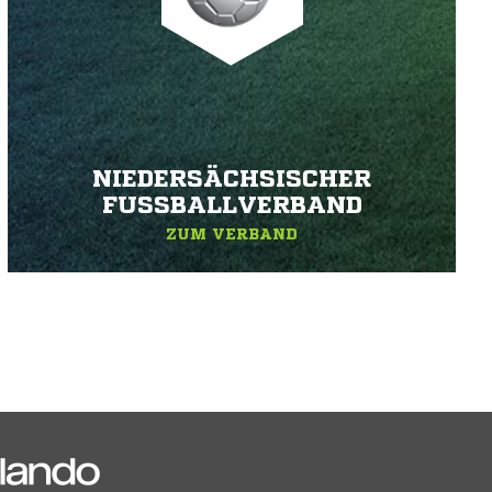
NIEDERSÄCHSISCHER
FUSSBALLVERBAND
ZUM VERBAND