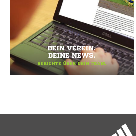
DEIN VEREIN.
DEINE NEWS.
BERICHTE ÜBER DEIN TEAM.