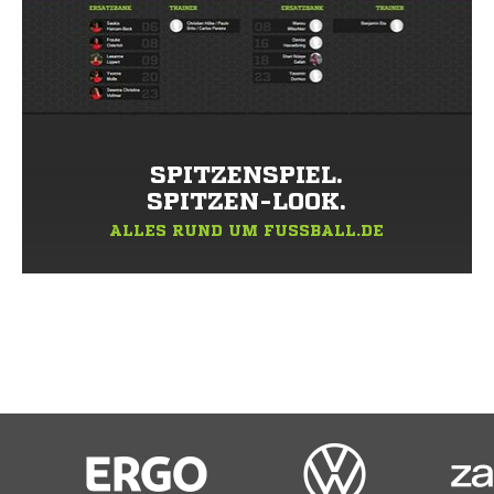
SPITZENSPIEL.
SPITZEN-LOOK.
ALLES RUND UM FUSSBALL.DE