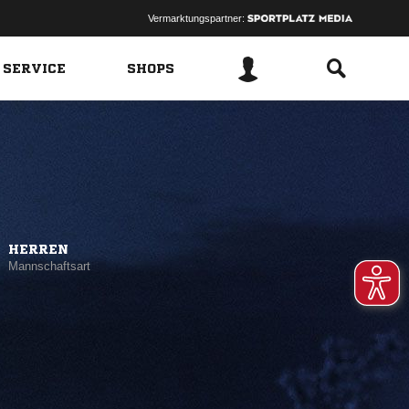
Vermarktungspartner:
 SERVICE
SHOPS
HERREN
Mannschaftsart