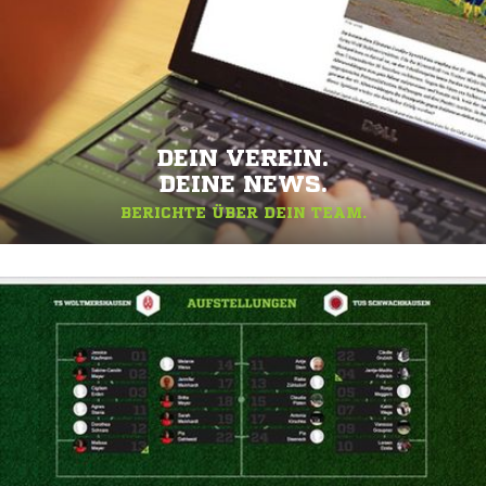
DEIN VEREIN.
DEINE NEWS.
BERICHTE ÜBER DEIN TEAM.