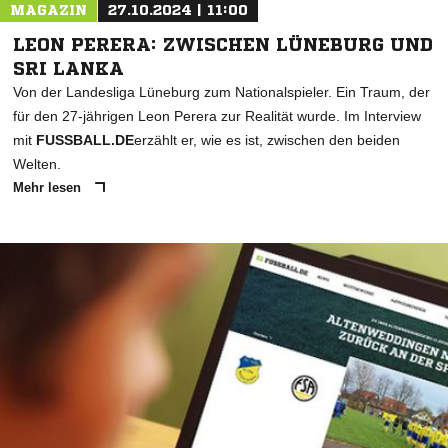
MAGAZIN
27.10.2024 | 11:00
LEON PERERA: ZWISCHEN LÜNEBURG UND
SRI LANKA
Von der Landesliga Lüneburg zum Nationalspieler. Ein Traum, der
für den 27-jährigen Leon Perera zur Realität wurde. Im Interview
mit
FUSSBALL.DE
erzählt er, wie es ist, zwischen den beiden
Welten.
Mehr lesen