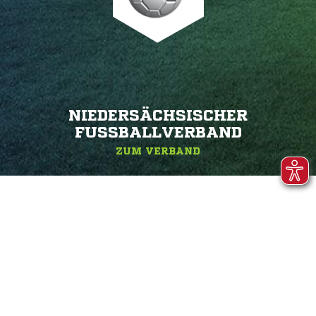
NIEDERSÄCHSISCHER
FUSSBALLVERBAND
ZUM VERBAND