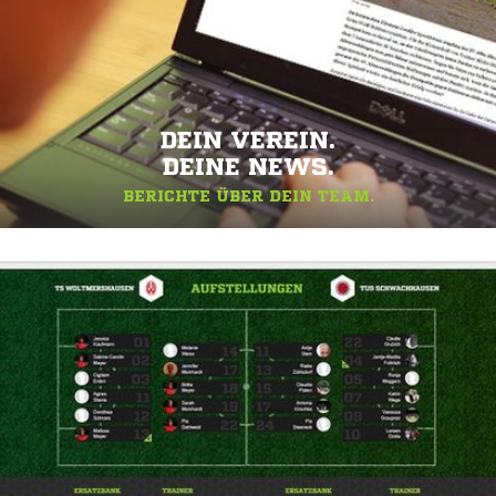
DEIN VEREIN.
DEINE NEWS.
BERICHTE ÜBER DEIN TEAM.