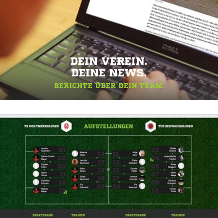
DEIN VEREIN.
DEINE NEWS.
BERICHTE ÜBER DEIN TEAM.