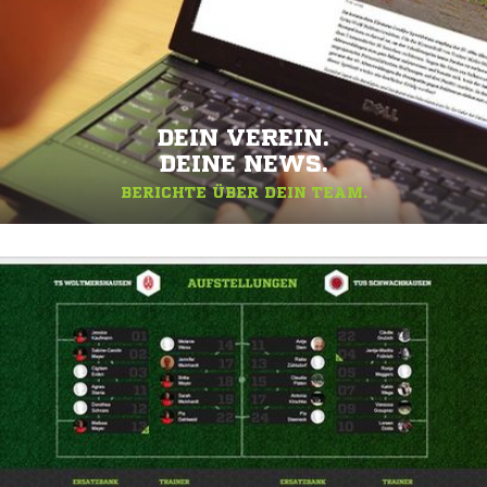
DEIN VEREIN.
DEINE NEWS.
BERICHTE ÜBER DEIN TEAM.