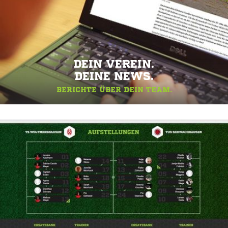
DEIN VEREIN.
DEINE NEWS.
BERICHTE ÜBER DEIN TEAM.