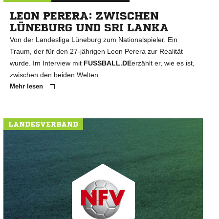
LEON PERERA: ZWISCHEN
LÜNEBURG UND SRI LANKA
Von der Landesliga Lüneburg zum Nationalspieler. Ein
Traum, der für den 27-jährigen Leon Perera zur Realität
wurde. Im Interview mit
FUSSBALL.DE
erzählt er, wie es ist,
zwischen den beiden Welten.
Mehr lesen
LANDESVERBAND