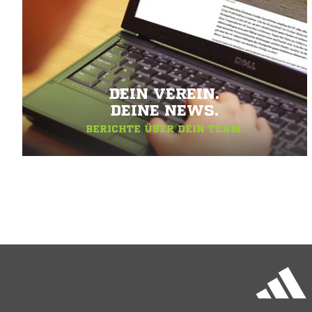
DEIN VEREIN.
DEINE NEWS.
BERICHTE ÜBER DEIN TEAM.