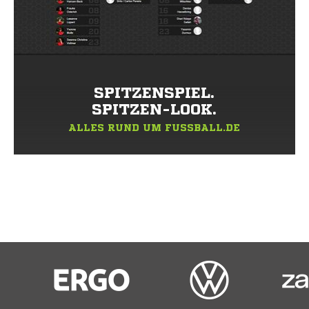
SPITZENSPIEL.
SPITZEN-LOOK.
ALLES RUND UM FUSSBALL.DE