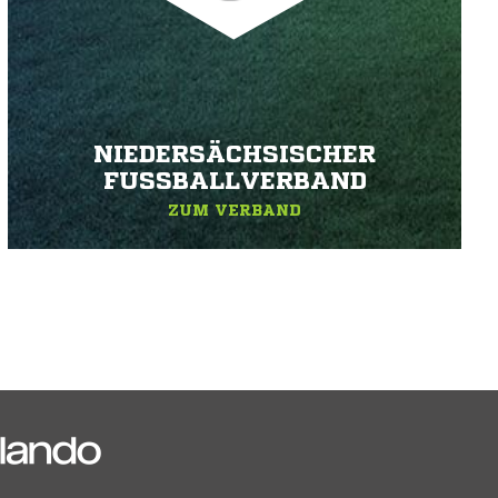
NIEDERSÄCHSISCHER
FUSSBALLVERBAND
ZUM VERBAND