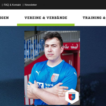
|
FAQ & Kontakt
|
Newsletter
Link
IGEN
VEREINE & VERBÄNDE
TRAINING &