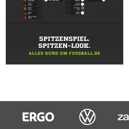
SPITZENSPIEL.
SPITZEN-LOOK.
ALLES RUND UM FUSSBALL.DE