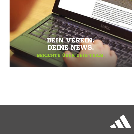
DEIN VEREIN.
DEINE NEWS.
BERICHTE ÜBER DEIN TEAM.