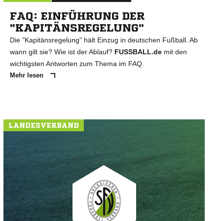
FAQ: EINFÜHRUNG DER
"KAPITÄNSREGELUNG"
Die "Kapitänsregelung" hält Einzug in deutschen Fußball. Ab
wann gilt sie? Wie ist der Ablauf?
FUSSBALL.de
mit den
wichtigsten Antworten zum Thema im FAQ.
Mehr lesen
LANDESVERBAND