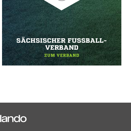
SÄCHSISCHER FUSSBALL-V
ERBAND
ZUM VERBAND