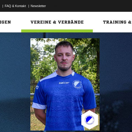
|
FAQ & Kontakt
|
Newsletter
Link
IGEN
VEREINE & VERBÄNDE
TRAINING &