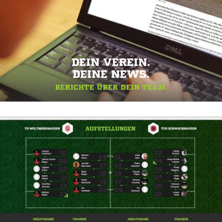
DEIN VEREIN.
DEINE NEWS.
BERICHTE ÜBER DEIN TEAM.