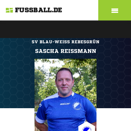
FUSSBALL.DE
SV BLAU-WEISS REBESGRÜN
SASCHA REISSMANN