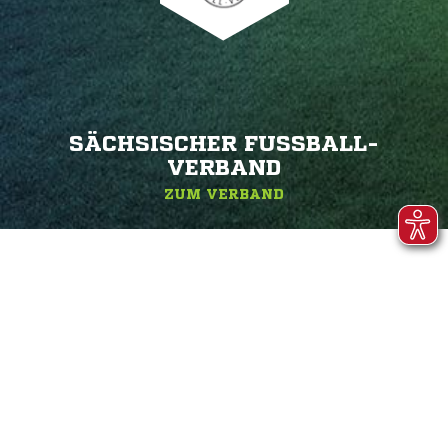
SÄCHSISCHER FUSSBALL-V
ERBAND
ZUM VERBAND