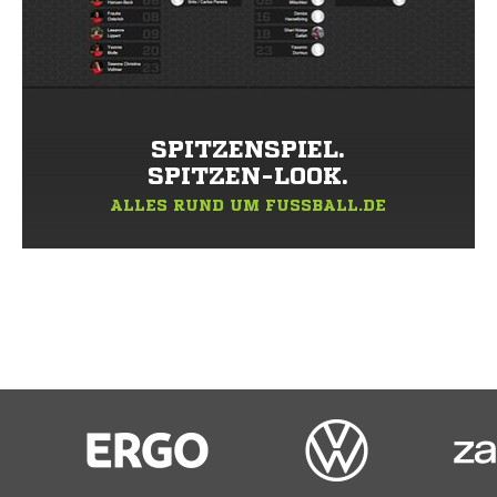
SPITZENSPIEL.
SPITZEN-LOOK.
ALLES RUND UM FUSSBALL.DE