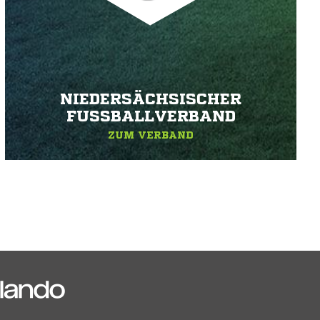
NIEDERSÄCHSISCHER
FUSSBALLVERBAND
ZUM VERBAND