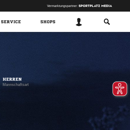
Vermarktungspartner:
 SERVICE
SHOPS
HERREN
Mannschaftsart