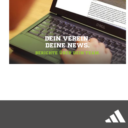
DEIN VEREIN.
DEINE NEWS.
BERICHTE ÜBER DEIN TEAM.