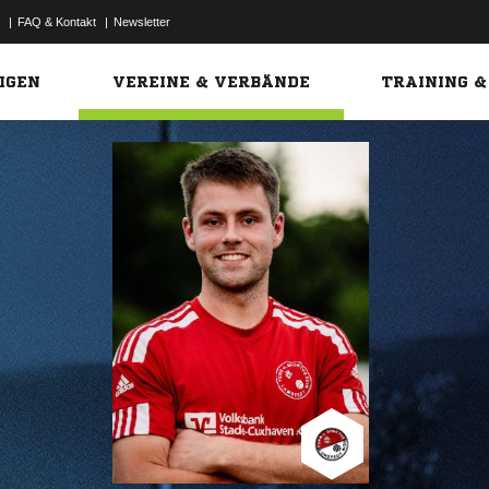
|
FAQ & Kontakt
|
Newsletter
Link
IGEN
VEREINE & VERBÄNDE
TRAINING &