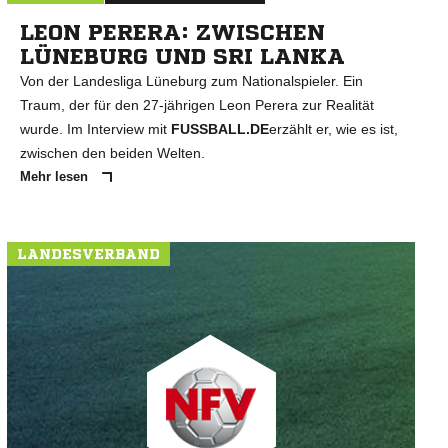
LEON PERERA: ZWISCHEN
LÜNEBURG UND SRI LANKA
Von der Landesliga Lüneburg zum Nationalspieler. Ein
Traum, der für den 27-jährigen Leon Perera zur Realität
wurde. Im Interview mit
FUSSBALL.DE
erzählt er, wie es ist,
zwischen den beiden Welten.
Mehr lesen
LANDESVERBAND