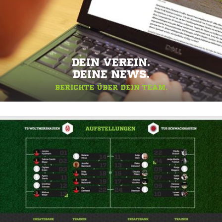
DEIN VEREIN.
DEINE NEWS.
BERICHTE ÜBER DEIN TEAM.